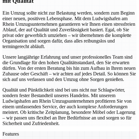
mit Qualität
Ein Umzug sollte nicht zur Belastung werden, sondern zum Beginn
einer neuen, positiven Lebensphase. Mit dem Ludwigshafen am
Rhein Umzugsunternehmen garantieren wir Ihnen einen stressfreien
Ablauf, der auf Qualität und Zuverlässigkeit basiert. Egal, ob Sie
privat oder gewerblich umziehen – wir übernehmen die komplette
Organisation und sorgen dafür, dass alles reibungslos und
termingerecht abläuft.
Unsere langjährige Erfahrung und unser professionelles Team sind
die Grundlage für den hohen Qualitätsstandard, den Sie erwarten
dürfen. Von der ersten Beratung bis hin zum Aufbau in Ihrem neuen
Zuhause oder Geschäft – wir achten auf jedes Detail. So können Sie
sich auf uns verlassen und den Umzug ohne Sorgen genießen.
Qualität und Pünktlichkeit sind bei uns nicht nur Schlagwörter,
sondern fester Bestandteil unseres Handelns. Mit unserem
Ludwigshafen am Rhein Umzugsunternehmen profitieren Sie von
einem umfassenden Service, der auch komplexe Anforderungen
meistert. Ob kritische Zeitplanung, besondere Möbel oder Lagerung
– wir passen uns flexibel an Ihre Bedürfnisse an und sorgen so für
Sicherheit und Zufriedenheit.
Features