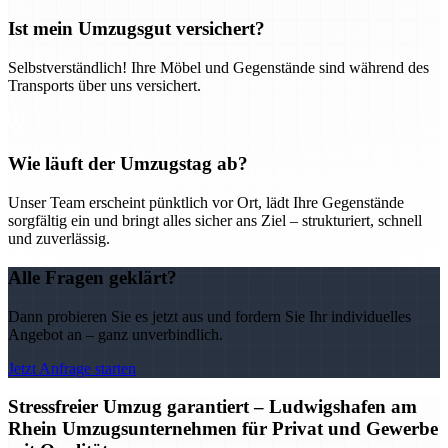
Ist mein Umzugsgut versichert?
Selbstverständlich! Ihre Möbel und Gegenstände sind während des
Transports über uns versichert.
Wie läuft der Umzugstag ab?
Unser Team erscheint pünktlich vor Ort, lädt Ihre Gegenstände
sorgfältig ein und bringt alles sicher ans Ziel – strukturiert, schnell
und zuverlässig.
Alle Fragen geklärt?
Dann probieren Sie es jetzt aus und fordern Sie Ihr individuelles
Angebot an – ganz unverbindlich.
Jetzt Anfrage starten
Stressfreier Umzug garantiert – Ludwigshafen am
Rhein Umzugsunternehmen für Privat und Gewerbe