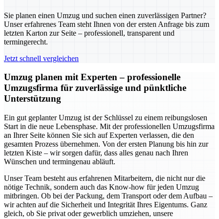
Sie planen einen Umzug und suchen einen zuverlässigen Partner?
Unser erfahrenes Team steht Ihnen von der ersten Anfrage bis zum
letzten Karton zur Seite – professionell, transparent und
termingerecht.
Jetzt schnell vergleichen
Umzug planen mit Experten – professionelle
Umzugsfirma für zuverlässige und pünktliche
Unterstützung
Ein gut geplanter Umzug ist der Schlüssel zu einem reibungslosen
Start in die neue Lebensphase. Mit der professionellen Umzugsfirma
an Ihrer Seite können Sie sich auf Experten verlassen, die den
gesamten Prozess übernehmen. Von der ersten Planung bis hin zur
letzten Kiste – wir sorgen dafür, dass alles genau nach Ihren
Wünschen und termingenau abläuft.
Unser Team besteht aus erfahrenen Mitarbeitern, die nicht nur die
nötige Technik, sondern auch das Know-how für jeden Umzug
mitbringen. Ob bei der Packung, dem Transport oder dem Aufbau –
wir achten auf die Sicherheit und Integrität Ihres Eigentums. Ganz
gleich, ob Sie privat oder gewerblich umziehen, unsere