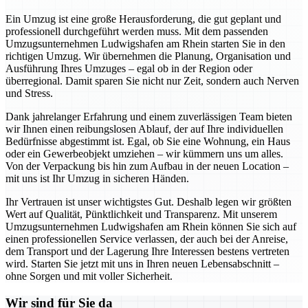
Ein Umzug ist eine große Herausforderung, die gut geplant und
professionell durchgeführt werden muss. Mit dem passenden
Umzugsunternehmen Ludwigshafen am Rhein starten Sie in den
richtigen Umzug. Wir übernehmen die Planung, Organisation und
Ausführung Ihres Umzuges – egal ob in der Region oder
überregional. Damit sparen Sie nicht nur Zeit, sondern auch Nerven
und Stress.
Dank jahrelanger Erfahrung und einem zuverlässigen Team bieten
wir Ihnen einen reibungslosen Ablauf, der auf Ihre individuellen
Bedürfnisse abgestimmt ist. Egal, ob Sie eine Wohnung, ein Haus
oder ein Gewerbeobjekt umziehen – wir kümmern uns um alles.
Von der Verpackung bis hin zum Aufbau in der neuen Location –
mit uns ist Ihr Umzug in sicheren Händen.
Ihr Vertrauen ist unser wichtigstes Gut. Deshalb legen wir größten
Wert auf Qualität, Pünktlichkeit und Transparenz. Mit unserem
Umzugsunternehmen Ludwigshafen am Rhein können Sie sich auf
einen professionellen Service verlassen, der auch bei der Anreise,
dem Transport und der Lagerung Ihre Interessen bestens vertreten
wird. Starten Sie jetzt mit uns in Ihren neuen Lebensabschnitt –
ohne Sorgen und mit voller Sicherheit.
Wir sind für Sie da