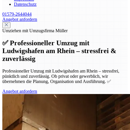
Datenschutz
01579-2644044
Angebot anfordern
Umziehen mit Umzugsfirma Müller
✅ Professioneller Umzug mit
Ludwigshafen am Rhein – stressfrei &
zuverlässig
Professioneller Umzug mit Ludwigshafen am Rhein – stressfrei,
pünktlich und zuverlässig. Ob privat oder gewerblich, wir
übernehmen die Planung, Organisation und Ausführung. ✅
Angebot anfordern