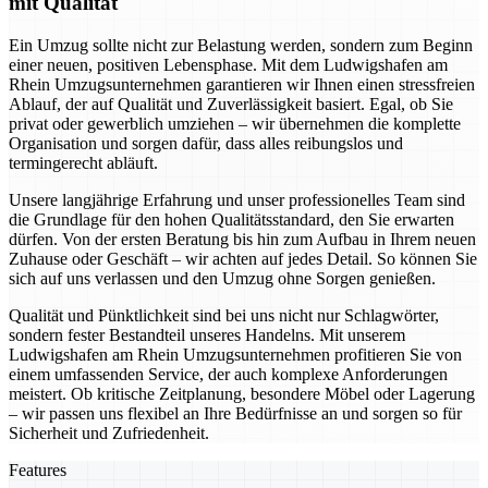
mit Qualität
Ein Umzug sollte nicht zur Belastung werden, sondern zum Beginn
einer neuen, positiven Lebensphase. Mit dem Ludwigshafen am
Rhein Umzugsunternehmen garantieren wir Ihnen einen stressfreien
Ablauf, der auf Qualität und Zuverlässigkeit basiert. Egal, ob Sie
privat oder gewerblich umziehen – wir übernehmen die komplette
Organisation und sorgen dafür, dass alles reibungslos und
termingerecht abläuft.
Unsere langjährige Erfahrung und unser professionelles Team sind
die Grundlage für den hohen Qualitätsstandard, den Sie erwarten
dürfen. Von der ersten Beratung bis hin zum Aufbau in Ihrem neuen
Zuhause oder Geschäft – wir achten auf jedes Detail. So können Sie
sich auf uns verlassen und den Umzug ohne Sorgen genießen.
Qualität und Pünktlichkeit sind bei uns nicht nur Schlagwörter,
sondern fester Bestandteil unseres Handelns. Mit unserem
Ludwigshafen am Rhein Umzugsunternehmen profitieren Sie von
einem umfassenden Service, der auch komplexe Anforderungen
meistert. Ob kritische Zeitplanung, besondere Möbel oder Lagerung
– wir passen uns flexibel an Ihre Bedürfnisse an und sorgen so für
Sicherheit und Zufriedenheit.
Features