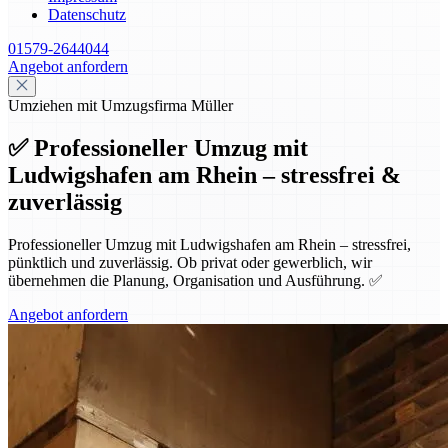
Datenschutz
01579-2644044
Angebot anfordern
Umziehen mit Umzugsfirma Müller
✅ Professioneller Umzug mit
Ludwigshafen am Rhein – stressfrei &
zuverlässig
Professioneller Umzug mit Ludwigshafen am Rhein – stressfrei,
pünktlich und zuverlässig. Ob privat oder gewerblich, wir
übernehmen die Planung, Organisation und Ausführung. ✅
Angebot anfordern