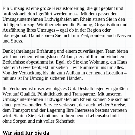
Ein Umzug ist eine große Herausforderung, die gut geplant und
professionell durchgeführt werden muss. Mit dem passenden
Umzugsunternehmen Ludwigshafen am Rhein starten Sie in den
richtigen Umzug. Wir übernehmen die Planung, Organisation und
Ausführung Ihres Umzuges – egal ob in der Region oder
überregional. Damit sparen Sie nicht nur Zeit, sondern auch Nerven
und Stress.
Dank jahrelanger Erfahrung und einem zuverlässigen Team bieten
wir Ihnen einen reibungslosen Ablauf, der auf Ihre individuellen
Bedürfnisse abgestimmt ist. Egal, ob Sie eine Wohnung, ein Haus
oder ein Gewerbeobjekt umziehen – wir kümmern uns um alles.
Von der Verpackung bis hin zum Aufbau in der neuen Location –
mit uns ist Ihr Umzug in sicheren Händen.
Ihr Vertrauen ist unser wichtigstes Gut. Deshalb legen wir größten
Wert auf Qualität, Pünktlichkeit und Transparenz. Mit unserem
Umzugsunternehmen Ludwigshafen am Rhein können Sie sich auf
einen professionellen Service verlassen, der auch bei der Anreise,
dem Transport und der Lagerung Ihre Interessen bestens vertreten
wird. Starten Sie jetzt mit uns in Ihren neuen Lebensabschnitt –
ohne Sorgen und mit voller Sicherheit.
Wir sind für Sie da