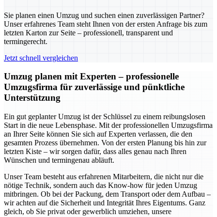
Sie planen einen Umzug und suchen einen zuverlässigen Partner?
Unser erfahrenes Team steht Ihnen von der ersten Anfrage bis zum
letzten Karton zur Seite – professionell, transparent und
termingerecht.
Jetzt schnell vergleichen
Umzug planen mit Experten – professionelle
Umzugsfirma für zuverlässige und pünktliche
Unterstützung
Ein gut geplanter Umzug ist der Schlüssel zu einem reibungslosen
Start in die neue Lebensphase. Mit der professionellen Umzugsfirma
an Ihrer Seite können Sie sich auf Experten verlassen, die den
gesamten Prozess übernehmen. Von der ersten Planung bis hin zur
letzten Kiste – wir sorgen dafür, dass alles genau nach Ihren
Wünschen und termingenau abläuft.
Unser Team besteht aus erfahrenen Mitarbeitern, die nicht nur die
nötige Technik, sondern auch das Know-how für jeden Umzug
mitbringen. Ob bei der Packung, dem Transport oder dem Aufbau –
wir achten auf die Sicherheit und Integrität Ihres Eigentums. Ganz
gleich, ob Sie privat oder gewerblich umziehen, unsere