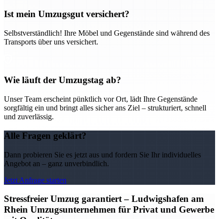
Ist mein Umzugsgut versichert?
Selbstverständlich! Ihre Möbel und Gegenstände sind während des
Transports über uns versichert.
Wie läuft der Umzugstag ab?
Unser Team erscheint pünktlich vor Ort, lädt Ihre Gegenstände
sorgfältig ein und bringt alles sicher ans Ziel – strukturiert, schnell
und zuverlässig.
Alle Fragen geklärt?
Dann probieren Sie es jetzt aus und fordern Sie Ihr individuelles
Angebot an – ganz unverbindlich.
Jetzt Anfrage starten
Stressfreier Umzug garantiert – Ludwigshafen am
Rhein Umzugsunternehmen für Privat und Gewerbe