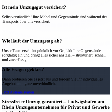
Ist mein Umzugsgut versichert?
Selbstverständlich! Ihre Möbel und Gegenstände sind während des
Transports über uns versichert.
Wie läuft der Umzugstag ab?
Unser Team erscheint pünktlich vor Ort, lädt Ihre Gegenstände
sorgfältig ein und bringt alles sicher ans Ziel – strukturiert, schnell
und zuverlässig.
Alle Fragen geklärt?
Dann probieren Sie es jetzt aus und fordern Sie Ihr individuelles
Angebot an – ganz unverbindlich.
Jetzt Anfrage starten
Stressfreier Umzug garantiert – Ludwigshafen am
Rhein Umzugsunternehmen für Privat und Gewerbe