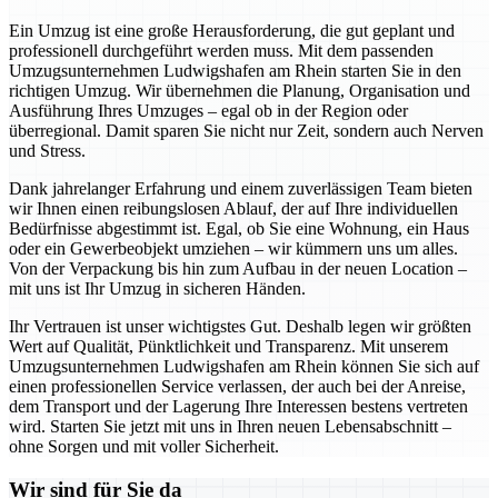
Ein Umzug ist eine große Herausforderung, die gut geplant und
professionell durchgeführt werden muss. Mit dem passenden
Umzugsunternehmen Ludwigshafen am Rhein starten Sie in den
richtigen Umzug. Wir übernehmen die Planung, Organisation und
Ausführung Ihres Umzuges – egal ob in der Region oder
überregional. Damit sparen Sie nicht nur Zeit, sondern auch Nerven
und Stress.
Dank jahrelanger Erfahrung und einem zuverlässigen Team bieten
wir Ihnen einen reibungslosen Ablauf, der auf Ihre individuellen
Bedürfnisse abgestimmt ist. Egal, ob Sie eine Wohnung, ein Haus
oder ein Gewerbeobjekt umziehen – wir kümmern uns um alles.
Von der Verpackung bis hin zum Aufbau in der neuen Location –
mit uns ist Ihr Umzug in sicheren Händen.
Ihr Vertrauen ist unser wichtigstes Gut. Deshalb legen wir größten
Wert auf Qualität, Pünktlichkeit und Transparenz. Mit unserem
Umzugsunternehmen Ludwigshafen am Rhein können Sie sich auf
einen professionellen Service verlassen, der auch bei der Anreise,
dem Transport und der Lagerung Ihre Interessen bestens vertreten
wird. Starten Sie jetzt mit uns in Ihren neuen Lebensabschnitt –
ohne Sorgen und mit voller Sicherheit.
Wir sind für Sie da