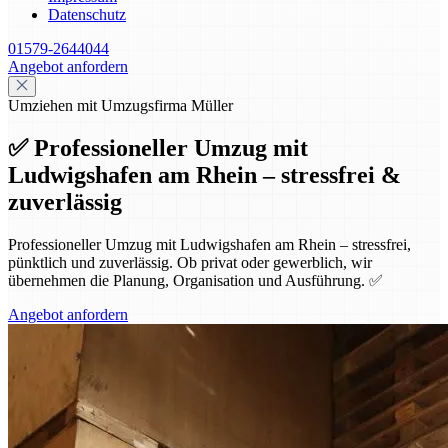
Datenschutz
01579-2644044
Angebot anfordern
Umziehen mit Umzugsfirma Müller
✅ Professioneller Umzug mit
Ludwigshafen am Rhein – stressfrei &
zuverlässig
Professioneller Umzug mit Ludwigshafen am Rhein – stressfrei,
pünktlich und zuverlässig. Ob privat oder gewerblich, wir
übernehmen die Planung, Organisation und Ausführung. ✅
Angebot anfordern