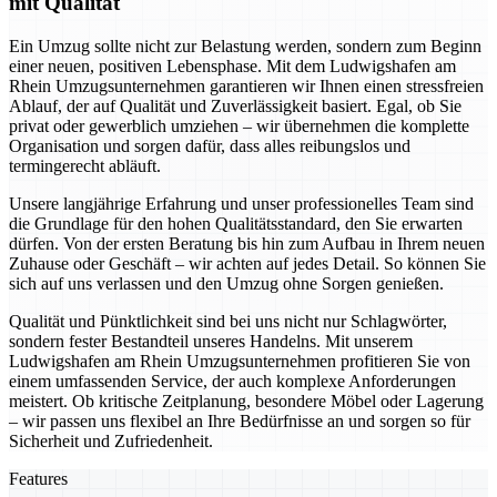
mit Qualität
Ein Umzug sollte nicht zur Belastung werden, sondern zum Beginn
einer neuen, positiven Lebensphase. Mit dem Ludwigshafen am
Rhein Umzugsunternehmen garantieren wir Ihnen einen stressfreien
Ablauf, der auf Qualität und Zuverlässigkeit basiert. Egal, ob Sie
privat oder gewerblich umziehen – wir übernehmen die komplette
Organisation und sorgen dafür, dass alles reibungslos und
termingerecht abläuft.
Unsere langjährige Erfahrung und unser professionelles Team sind
die Grundlage für den hohen Qualitätsstandard, den Sie erwarten
dürfen. Von der ersten Beratung bis hin zum Aufbau in Ihrem neuen
Zuhause oder Geschäft – wir achten auf jedes Detail. So können Sie
sich auf uns verlassen und den Umzug ohne Sorgen genießen.
Qualität und Pünktlichkeit sind bei uns nicht nur Schlagwörter,
sondern fester Bestandteil unseres Handelns. Mit unserem
Ludwigshafen am Rhein Umzugsunternehmen profitieren Sie von
einem umfassenden Service, der auch komplexe Anforderungen
meistert. Ob kritische Zeitplanung, besondere Möbel oder Lagerung
– wir passen uns flexibel an Ihre Bedürfnisse an und sorgen so für
Sicherheit und Zufriedenheit.
Features