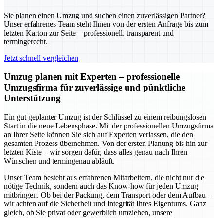
Sie planen einen Umzug und suchen einen zuverlässigen Partner?
Unser erfahrenes Team steht Ihnen von der ersten Anfrage bis zum
letzten Karton zur Seite – professionell, transparent und
termingerecht.
Jetzt schnell vergleichen
Umzug planen mit Experten – professionelle
Umzugsfirma für zuverlässige und pünktliche
Unterstützung
Ein gut geplanter Umzug ist der Schlüssel zu einem reibungslosen
Start in die neue Lebensphase. Mit der professionellen Umzugsfirma
an Ihrer Seite können Sie sich auf Experten verlassen, die den
gesamten Prozess übernehmen. Von der ersten Planung bis hin zur
letzten Kiste – wir sorgen dafür, dass alles genau nach Ihren
Wünschen und termingenau abläuft.
Unser Team besteht aus erfahrenen Mitarbeitern, die nicht nur die
nötige Technik, sondern auch das Know-how für jeden Umzug
mitbringen. Ob bei der Packung, dem Transport oder dem Aufbau –
wir achten auf die Sicherheit und Integrität Ihres Eigentums. Ganz
gleich, ob Sie privat oder gewerblich umziehen, unsere