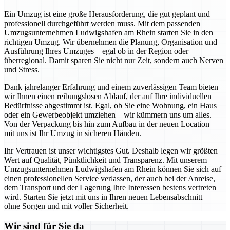
Ein Umzug ist eine große Herausforderung, die gut geplant und
professionell durchgeführt werden muss. Mit dem passenden
Umzugsunternehmen Ludwigshafen am Rhein starten Sie in den
richtigen Umzug. Wir übernehmen die Planung, Organisation und
Ausführung Ihres Umzuges – egal ob in der Region oder
überregional. Damit sparen Sie nicht nur Zeit, sondern auch Nerven
und Stress.
Dank jahrelanger Erfahrung und einem zuverlässigen Team bieten
wir Ihnen einen reibungslosen Ablauf, der auf Ihre individuellen
Bedürfnisse abgestimmt ist. Egal, ob Sie eine Wohnung, ein Haus
oder ein Gewerbeobjekt umziehen – wir kümmern uns um alles.
Von der Verpackung bis hin zum Aufbau in der neuen Location –
mit uns ist Ihr Umzug in sicheren Händen.
Ihr Vertrauen ist unser wichtigstes Gut. Deshalb legen wir größten
Wert auf Qualität, Pünktlichkeit und Transparenz. Mit unserem
Umzugsunternehmen Ludwigshafen am Rhein können Sie sich auf
einen professionellen Service verlassen, der auch bei der Anreise,
dem Transport und der Lagerung Ihre Interessen bestens vertreten
wird. Starten Sie jetzt mit uns in Ihren neuen Lebensabschnitt –
ohne Sorgen und mit voller Sicherheit.
Wir sind für Sie da