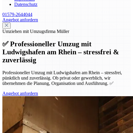
Datenschutz
01579-2644044
Angebot anfordern
Umziehen mit Umzugsfirma Müller
✅ Professioneller Umzug mit
Ludwigshafen am Rhein – stressfrei &
zuverlässig
Professioneller Umzug mit Ludwigshafen am Rhein – stressfrei,
pünktlich und zuverlässig. Ob privat oder gewerblich, wir
übernehmen die Planung, Organisation und Ausführung. ✅
Angebot anfordern