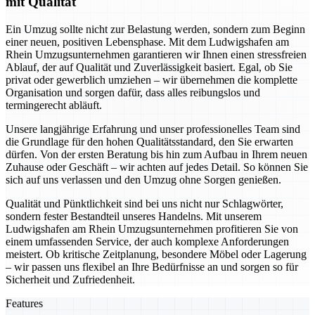
mit Qualität
Ein Umzug sollte nicht zur Belastung werden, sondern zum Beginn
einer neuen, positiven Lebensphase. Mit dem Ludwigshafen am
Rhein Umzugsunternehmen garantieren wir Ihnen einen stressfreien
Ablauf, der auf Qualität und Zuverlässigkeit basiert. Egal, ob Sie
privat oder gewerblich umziehen – wir übernehmen die komplette
Organisation und sorgen dafür, dass alles reibungslos und
termingerecht abläuft.
Unsere langjährige Erfahrung und unser professionelles Team sind
die Grundlage für den hohen Qualitätsstandard, den Sie erwarten
dürfen. Von der ersten Beratung bis hin zum Aufbau in Ihrem neuen
Zuhause oder Geschäft – wir achten auf jedes Detail. So können Sie
sich auf uns verlassen und den Umzug ohne Sorgen genießen.
Qualität und Pünktlichkeit sind bei uns nicht nur Schlagwörter,
sondern fester Bestandteil unseres Handelns. Mit unserem
Ludwigshafen am Rhein Umzugsunternehmen profitieren Sie von
einem umfassenden Service, der auch komplexe Anforderungen
meistert. Ob kritische Zeitplanung, besondere Möbel oder Lagerung
– wir passen uns flexibel an Ihre Bedürfnisse an und sorgen so für
Sicherheit und Zufriedenheit.
Features