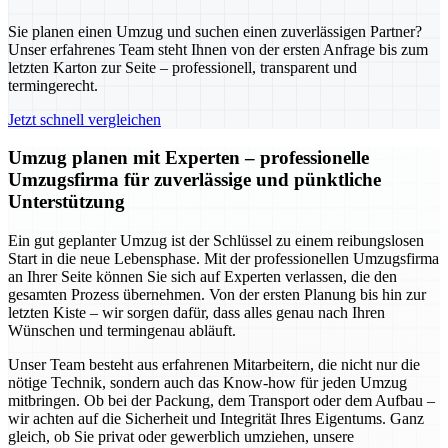
Sie planen einen Umzug und suchen einen zuverlässigen Partner?
Unser erfahrenes Team steht Ihnen von der ersten Anfrage bis zum
letzten Karton zur Seite – professionell, transparent und
termingerecht.
Jetzt schnell vergleichen
Umzug planen mit Experten – professionelle
Umzugsfirma für zuverlässige und pünktliche
Unterstützung
Ein gut geplanter Umzug ist der Schlüssel zu einem reibungslosen
Start in die neue Lebensphase. Mit der professionellen Umzugsfirma
an Ihrer Seite können Sie sich auf Experten verlassen, die den
gesamten Prozess übernehmen. Von der ersten Planung bis hin zur
letzten Kiste – wir sorgen dafür, dass alles genau nach Ihren
Wünschen und termingenau abläuft.
Unser Team besteht aus erfahrenen Mitarbeitern, die nicht nur die
nötige Technik, sondern auch das Know-how für jeden Umzug
mitbringen. Ob bei der Packung, dem Transport oder dem Aufbau –
wir achten auf die Sicherheit und Integrität Ihres Eigentums. Ganz
gleich, ob Sie privat oder gewerblich umziehen, unsere