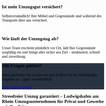
Ist mein Umzugsgut versichert?
Selbstverständlich! Ihre Möbel und Gegenstände sind während des
Transports über uns versichert.
Wie läuft der Umzugstag ab?
Unser Team erscheint pünktlich vor Ort, lädt Ihre Gegenstände
sorgfältig ein und bringt alles sicher ans Ziel – strukturiert, schnell
und zuverlässig.
Alle Fragen geklärt?
Dann probieren Sie es jetzt aus und fordern Sie Ihr individuelles
Angebot an – ganz unverbindlich.
Jetzt Anfrage starten
Stressfreier Umzug garantiert – Ludwigshafen am
Rhein Umzugsunternehmen für Privat und Gewerbe