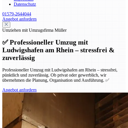
Datenschutz
01579-2644044
Angebot anfordern
Umziehen mit Umzugsfirma Müller
✅ Professioneller Umzug mit
Ludwigshafen am Rhein – stressfrei &
zuverlässig
Professioneller Umzug mit Ludwigshafen am Rhein – stressfrei,
pünktlich und zuverlässig. Ob privat oder gewerblich, wir
übernehmen die Planung, Organisation und Ausführung. ✅
Angebot anfordern