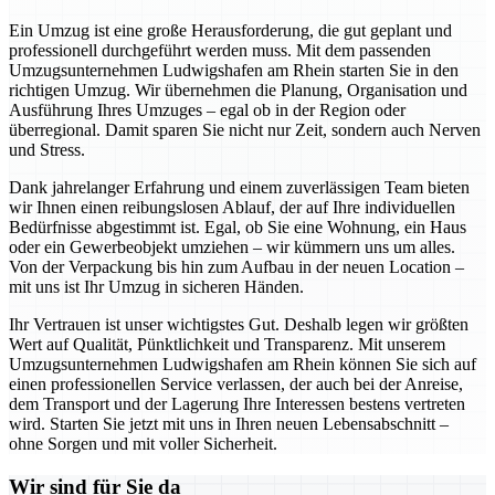
Ein Umzug ist eine große Herausforderung, die gut geplant und
professionell durchgeführt werden muss. Mit dem passenden
Umzugsunternehmen Ludwigshafen am Rhein starten Sie in den
richtigen Umzug. Wir übernehmen die Planung, Organisation und
Ausführung Ihres Umzuges – egal ob in der Region oder
überregional. Damit sparen Sie nicht nur Zeit, sondern auch Nerven
und Stress.
Dank jahrelanger Erfahrung und einem zuverlässigen Team bieten
wir Ihnen einen reibungslosen Ablauf, der auf Ihre individuellen
Bedürfnisse abgestimmt ist. Egal, ob Sie eine Wohnung, ein Haus
oder ein Gewerbeobjekt umziehen – wir kümmern uns um alles.
Von der Verpackung bis hin zum Aufbau in der neuen Location –
mit uns ist Ihr Umzug in sicheren Händen.
Ihr Vertrauen ist unser wichtigstes Gut. Deshalb legen wir größten
Wert auf Qualität, Pünktlichkeit und Transparenz. Mit unserem
Umzugsunternehmen Ludwigshafen am Rhein können Sie sich auf
einen professionellen Service verlassen, der auch bei der Anreise,
dem Transport und der Lagerung Ihre Interessen bestens vertreten
wird. Starten Sie jetzt mit uns in Ihren neuen Lebensabschnitt –
ohne Sorgen und mit voller Sicherheit.
Wir sind für Sie da