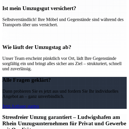
Ist mein Umzugsgut versichert?
Selbstverständlich! Ihre Möbel und Gegenstände sind während des
Transports über uns versichert.
Wie läuft der Umzugstag ab?
Unser Team erscheint pünktlich vor Ort, lädt Ihre Gegenstände
sorgfältig ein und bringt alles sicher ans Ziel – strukturiert, schnell
und zuverlässig.
Alle Fragen geklärt?
Dann probieren Sie es jetzt aus und fordern Sie Ihr individuelles
Angebot an – ganz unverbindlich.
Jetzt Anfrage starten
Stressfreier Umzug garantiert – Ludwigshafen am
Rhein Umzugsunternehmen für Privat und Gewerbe