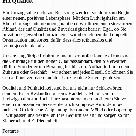
mit Qualität
Ein Umzug sollte nicht zur Belastung werden, sondern zum Beginn
einer neuen, positiven Lebensphase. Mit dem Ludwigshafen am
Rhein Umzugsunternehmen garantieren wir Ihnen einen stressfreien
Ablauf, der auf Qualität und Zuverlässigkeit basiert. Egal, ob Sie
privat oder gewerblich umziehen – wir übernehmen die komplette
Organisation und sorgen dafür, dass alles reibungslos und
termingerecht abläuft.
Unsere langjährige Erfahrung und unser professionelles Team sind
die Grundlage für den hohen Qualitätsstandard, den Sie erwarten
dürfen. Von der ersten Beratung bis hin zum Aufbau in Ihrem neuen
Zuhause oder Geschäft – wir achten auf jedes Detail. So können Sie
sich auf uns verlassen und den Umzug ohne Sorgen genießen.
Qualität und Pünktlichkeit sind bei uns nicht nur Schlagwörter,
sondern fester Bestandteil unseres Handelns. Mit unserem
Ludwigshafen am Rhein Umzugsunternehmen profitieren Sie von
einem umfassenden Service, der auch komplexe Anforderungen
meistert. Ob kritische Zeitplanung, besondere Möbel oder Lagerung
– wir passen uns flexibel an Ihre Bedürfnisse an und sorgen so für
Sicherheit und Zufriedenheit.
Features