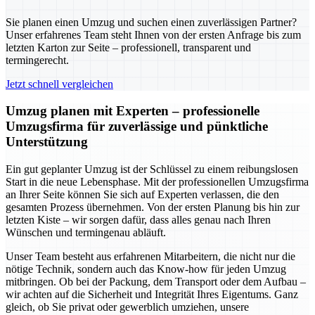
Sie planen einen Umzug und suchen einen zuverlässigen Partner?
Unser erfahrenes Team steht Ihnen von der ersten Anfrage bis zum
letzten Karton zur Seite – professionell, transparent und
termingerecht.
Jetzt schnell vergleichen
Umzug planen mit Experten – professionelle
Umzugsfirma für zuverlässige und pünktliche
Unterstützung
Ein gut geplanter Umzug ist der Schlüssel zu einem reibungslosen
Start in die neue Lebensphase. Mit der professionellen Umzugsfirma
an Ihrer Seite können Sie sich auf Experten verlassen, die den
gesamten Prozess übernehmen. Von der ersten Planung bis hin zur
letzten Kiste – wir sorgen dafür, dass alles genau nach Ihren
Wünschen und termingenau abläuft.
Unser Team besteht aus erfahrenen Mitarbeitern, die nicht nur die
nötige Technik, sondern auch das Know-how für jeden Umzug
mitbringen. Ob bei der Packung, dem Transport oder dem Aufbau –
wir achten auf die Sicherheit und Integrität Ihres Eigentums. Ganz
gleich, ob Sie privat oder gewerblich umziehen, unsere