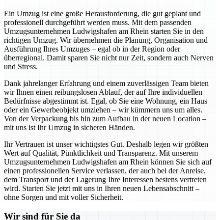
Ein Umzug ist eine große Herausforderung, die gut geplant und
professionell durchgeführt werden muss. Mit dem passenden
Umzugsunternehmen Ludwigshafen am Rhein starten Sie in den
richtigen Umzug. Wir übernehmen die Planung, Organisation und
Ausführung Ihres Umzuges – egal ob in der Region oder
überregional. Damit sparen Sie nicht nur Zeit, sondern auch Nerven
und Stress.
Dank jahrelanger Erfahrung und einem zuverlässigen Team bieten
wir Ihnen einen reibungslosen Ablauf, der auf Ihre individuellen
Bedürfnisse abgestimmt ist. Egal, ob Sie eine Wohnung, ein Haus
oder ein Gewerbeobjekt umziehen – wir kümmern uns um alles.
Von der Verpackung bis hin zum Aufbau in der neuen Location –
mit uns ist Ihr Umzug in sicheren Händen.
Ihr Vertrauen ist unser wichtigstes Gut. Deshalb legen wir größten
Wert auf Qualität, Pünktlichkeit und Transparenz. Mit unserem
Umzugsunternehmen Ludwigshafen am Rhein können Sie sich auf
einen professionellen Service verlassen, der auch bei der Anreise,
dem Transport und der Lagerung Ihre Interessen bestens vertreten
wird. Starten Sie jetzt mit uns in Ihren neuen Lebensabschnitt –
ohne Sorgen und mit voller Sicherheit.
Wir sind für Sie da