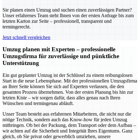
Sie planen einen Umzug und suchen einen zuverlässigen Partner?
Unser erfahrenes Team steht Ihnen von der ersten Anfrage bis zum
letzten Karton zur Seite – professionell, transparent und
termingerecht.
Jetzt schnell vergleichen
Umzug planen mit Experten – professionelle
Umzugsfirma für zuverlässige und pünktliche
Unterstützung
Ein gut geplanter Umzug ist der Schlüssel zu einem reibungslosen
Start in die neue Lebensphase. Mit der professionellen Umzugsfirma
an Ihrer Seite können Sie sich auf Experten verlassen, die den
gesamten Prozess übernehmen. Von der ersten Planung bis hin zur
letzten Kiste – wir sorgen dafür, dass alles genau nach Ihren
Wünschen und termingenau abläuft.
Unser Team besteht aus erfahrenen Mitarbeitern, die nicht nur die
nötige Technik, sondern auch das Know-how für jeden Umzug
mitbringen. Ob bei der Packung, dem Transport oder dem Aufbau –
wir achten auf die Sicherheit und Integrität Ihres Eigentums. Ganz
gleich, ob Sie privat oder gewerblich umziehen, unsere