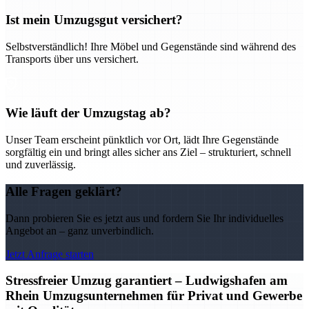
Ist mein Umzugsgut versichert?
Selbstverständlich! Ihre Möbel und Gegenstände sind während des
Transports über uns versichert.
Wie läuft der Umzugstag ab?
Unser Team erscheint pünktlich vor Ort, lädt Ihre Gegenstände
sorgfältig ein und bringt alles sicher ans Ziel – strukturiert, schnell
und zuverlässig.
Alle Fragen geklärt?
Dann probieren Sie es jetzt aus und fordern Sie Ihr individuelles
Angebot an – ganz unverbindlich.
Jetzt Anfrage starten
Stressfreier Umzug garantiert – Ludwigshafen am
Rhein Umzugsunternehmen für Privat und Gewerbe