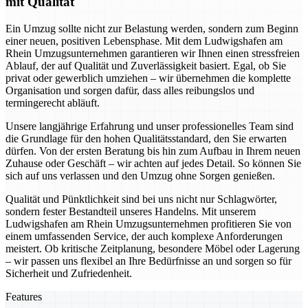
mit Qualität
Ein Umzug sollte nicht zur Belastung werden, sondern zum Beginn
einer neuen, positiven Lebensphase. Mit dem Ludwigshafen am
Rhein Umzugsunternehmen garantieren wir Ihnen einen stressfreien
Ablauf, der auf Qualität und Zuverlässigkeit basiert. Egal, ob Sie
privat oder gewerblich umziehen – wir übernehmen die komplette
Organisation und sorgen dafür, dass alles reibungslos und
termingerecht abläuft.
Unsere langjährige Erfahrung und unser professionelles Team sind
die Grundlage für den hohen Qualitätsstandard, den Sie erwarten
dürfen. Von der ersten Beratung bis hin zum Aufbau in Ihrem neuen
Zuhause oder Geschäft – wir achten auf jedes Detail. So können Sie
sich auf uns verlassen und den Umzug ohne Sorgen genießen.
Qualität und Pünktlichkeit sind bei uns nicht nur Schlagwörter,
sondern fester Bestandteil unseres Handelns. Mit unserem
Ludwigshafen am Rhein Umzugsunternehmen profitieren Sie von
einem umfassenden Service, der auch komplexe Anforderungen
meistert. Ob kritische Zeitplanung, besondere Möbel oder Lagerung
– wir passen uns flexibel an Ihre Bedürfnisse an und sorgen so für
Sicherheit und Zufriedenheit.
Features