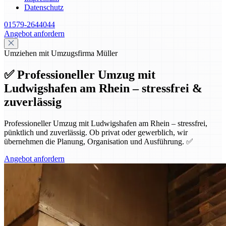
Datenschutz
01579-2644044
Angebot anfordern
Umziehen mit Umzugsfirma Müller
✅ Professioneller Umzug mit
Ludwigshafen am Rhein – stressfrei &
zuverlässig
Professioneller Umzug mit Ludwigshafen am Rhein – stressfrei,
pünktlich und zuverlässig. Ob privat oder gewerblich, wir
übernehmen die Planung, Organisation und Ausführung. ✅
Angebot anfordern