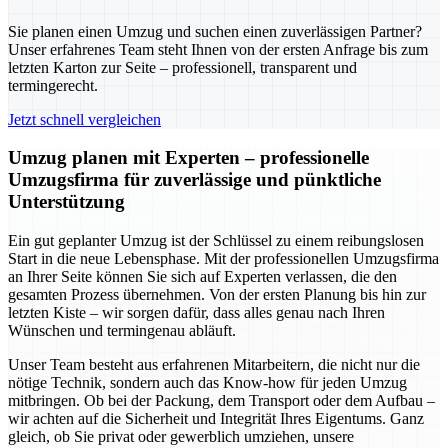
Sie planen einen Umzug und suchen einen zuverlässigen Partner?
Unser erfahrenes Team steht Ihnen von der ersten Anfrage bis zum
letzten Karton zur Seite – professionell, transparent und
termingerecht.
Jetzt schnell vergleichen
Umzug planen mit Experten – professionelle
Umzugsfirma für zuverlässige und pünktliche
Unterstützung
Ein gut geplanter Umzug ist der Schlüssel zu einem reibungslosen
Start in die neue Lebensphase. Mit der professionellen Umzugsfirma
an Ihrer Seite können Sie sich auf Experten verlassen, die den
gesamten Prozess übernehmen. Von der ersten Planung bis hin zur
letzten Kiste – wir sorgen dafür, dass alles genau nach Ihren
Wünschen und termingenau abläuft.
Unser Team besteht aus erfahrenen Mitarbeitern, die nicht nur die
nötige Technik, sondern auch das Know-how für jeden Umzug
mitbringen. Ob bei der Packung, dem Transport oder dem Aufbau –
wir achten auf die Sicherheit und Integrität Ihres Eigentums. Ganz
gleich, ob Sie privat oder gewerblich umziehen, unsere