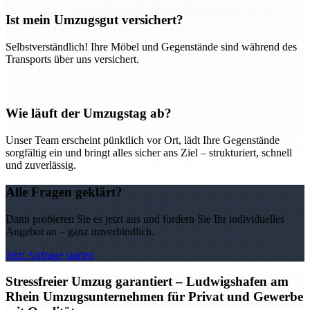
Ist mein Umzugsgut versichert?
Selbstverständlich! Ihre Möbel und Gegenstände sind während des
Transports über uns versichert.
Wie läuft der Umzugstag ab?
Unser Team erscheint pünktlich vor Ort, lädt Ihre Gegenstände
sorgfältig ein und bringt alles sicher ans Ziel – strukturiert, schnell
und zuverlässig.
Alle Fragen geklärt?
Dann probieren Sie es jetzt aus und fordern Sie Ihr individuelles
Angebot an – ganz unverbindlich.
Jetzt Anfrage starten
Stressfreier Umzug garantiert – Ludwigshafen am
Rhein Umzugsunternehmen für Privat und Gewerbe