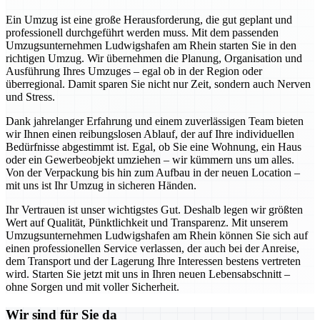
Ein Umzug ist eine große Herausforderung, die gut geplant und
professionell durchgeführt werden muss. Mit dem passenden
Umzugsunternehmen Ludwigshafen am Rhein starten Sie in den
richtigen Umzug. Wir übernehmen die Planung, Organisation und
Ausführung Ihres Umzuges – egal ob in der Region oder
überregional. Damit sparen Sie nicht nur Zeit, sondern auch Nerven
und Stress.
Dank jahrelanger Erfahrung und einem zuverlässigen Team bieten
wir Ihnen einen reibungslosen Ablauf, der auf Ihre individuellen
Bedürfnisse abgestimmt ist. Egal, ob Sie eine Wohnung, ein Haus
oder ein Gewerbeobjekt umziehen – wir kümmern uns um alles.
Von der Verpackung bis hin zum Aufbau in der neuen Location –
mit uns ist Ihr Umzug in sicheren Händen.
Ihr Vertrauen ist unser wichtigstes Gut. Deshalb legen wir größten
Wert auf Qualität, Pünktlichkeit und Transparenz. Mit unserem
Umzugsunternehmen Ludwigshafen am Rhein können Sie sich auf
einen professionellen Service verlassen, der auch bei der Anreise,
dem Transport und der Lagerung Ihre Interessen bestens vertreten
wird. Starten Sie jetzt mit uns in Ihren neuen Lebensabschnitt –
ohne Sorgen und mit voller Sicherheit.
Wir sind für Sie da