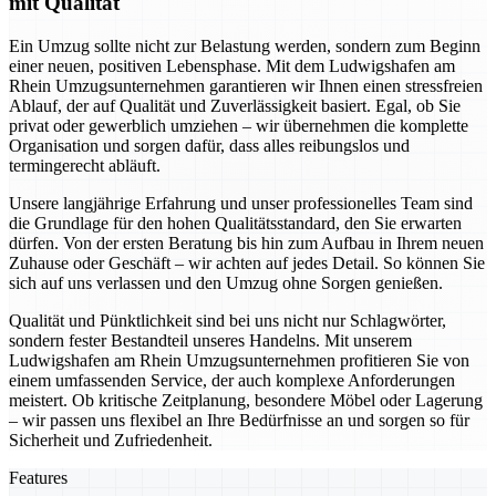
mit Qualität
Ein Umzug sollte nicht zur Belastung werden, sondern zum Beginn
einer neuen, positiven Lebensphase. Mit dem Ludwigshafen am
Rhein Umzugsunternehmen garantieren wir Ihnen einen stressfreien
Ablauf, der auf Qualität und Zuverlässigkeit basiert. Egal, ob Sie
privat oder gewerblich umziehen – wir übernehmen die komplette
Organisation und sorgen dafür, dass alles reibungslos und
termingerecht abläuft.
Unsere langjährige Erfahrung und unser professionelles Team sind
die Grundlage für den hohen Qualitätsstandard, den Sie erwarten
dürfen. Von der ersten Beratung bis hin zum Aufbau in Ihrem neuen
Zuhause oder Geschäft – wir achten auf jedes Detail. So können Sie
sich auf uns verlassen und den Umzug ohne Sorgen genießen.
Qualität und Pünktlichkeit sind bei uns nicht nur Schlagwörter,
sondern fester Bestandteil unseres Handelns. Mit unserem
Ludwigshafen am Rhein Umzugsunternehmen profitieren Sie von
einem umfassenden Service, der auch komplexe Anforderungen
meistert. Ob kritische Zeitplanung, besondere Möbel oder Lagerung
– wir passen uns flexibel an Ihre Bedürfnisse an und sorgen so für
Sicherheit und Zufriedenheit.
Features