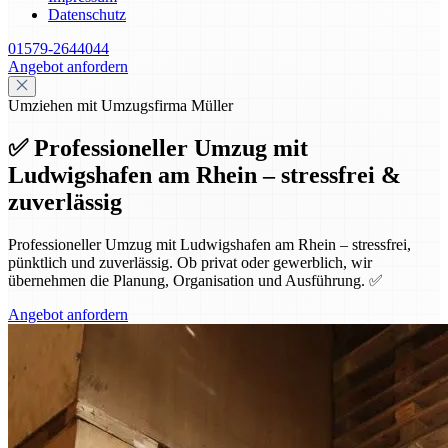
Datenschutz
01579-2644044
Angebot anfordern
Umziehen mit Umzugsfirma Müller
✅ Professioneller Umzug mit
Ludwigshafen am Rhein – stressfrei &
zuverlässig
Professioneller Umzug mit Ludwigshafen am Rhein – stressfrei,
pünktlich und zuverlässig. Ob privat oder gewerblich, wir
übernehmen die Planung, Organisation und Ausführung. ✅
Angebot anfordern