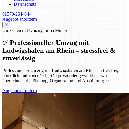
Datenschutz
01579-2644044
Angebot anfordern
Umziehen mit Umzugsfirma Müller
✅ Professioneller Umzug mit
Ludwigshafen am Rhein – stressfrei &
zuverlässig
Professioneller Umzug mit Ludwigshafen am Rhein – stressfrei,
pünktlich und zuverlässig. Ob privat oder gewerblich, wir
übernehmen die Planung, Organisation und Ausführung. ✅
Angebot anfordern