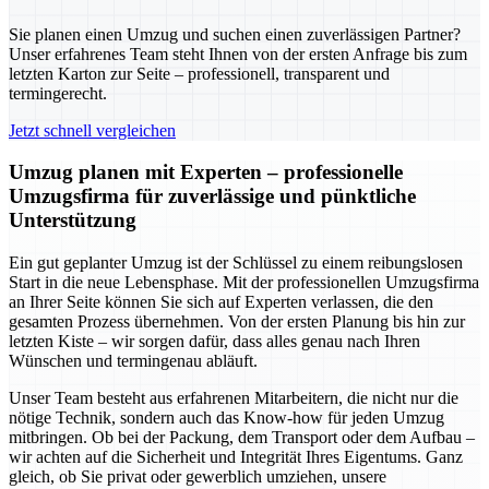
Sie planen einen Umzug und suchen einen zuverlässigen Partner?
Unser erfahrenes Team steht Ihnen von der ersten Anfrage bis zum
letzten Karton zur Seite – professionell, transparent und
termingerecht.
Jetzt schnell vergleichen
Umzug planen mit Experten – professionelle
Umzugsfirma für zuverlässige und pünktliche
Unterstützung
Ein gut geplanter Umzug ist der Schlüssel zu einem reibungslosen
Start in die neue Lebensphase. Mit der professionellen Umzugsfirma
an Ihrer Seite können Sie sich auf Experten verlassen, die den
gesamten Prozess übernehmen. Von der ersten Planung bis hin zur
letzten Kiste – wir sorgen dafür, dass alles genau nach Ihren
Wünschen und termingenau abläuft.
Unser Team besteht aus erfahrenen Mitarbeitern, die nicht nur die
nötige Technik, sondern auch das Know-how für jeden Umzug
mitbringen. Ob bei der Packung, dem Transport oder dem Aufbau –
wir achten auf die Sicherheit und Integrität Ihres Eigentums. Ganz
gleich, ob Sie privat oder gewerblich umziehen, unsere