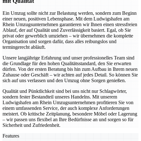
mit Qualität
Ein Umzug sollte nicht zur Belastung werden, sondern zum Beginn
einer neuen, positiven Lebensphase. Mit dem Ludwigshafen am
Rhein Umzugsunternehmen garantieren wir Ihnen einen stressfreien
Ablauf, der auf Qualität und Zuverlässigkeit basiert. Egal, ob Sie
privat oder gewerblich umziehen – wir übernehmen die komplette
Organisation und sorgen dafür, dass alles reibungslos und
termingerecht abläuft.
Unsere langjährige Erfahrung und unser professionelles Team sind
die Grundlage für den hohen Qualitätsstandard, den Sie erwarten
dürfen. Von der ersten Beratung bis hin zum Aufbau in Ihrem neuen
Zuhause oder Geschäft – wir achten auf jedes Detail. So können Sie
sich auf uns verlassen und den Umzug ohne Sorgen genießen.
Qualität und Pünktlichkeit sind bei uns nicht nur Schlagwörter,
sondern fester Bestandteil unseres Handelns. Mit unserem
Ludwigshafen am Rhein Umzugsunternehmen profitieren Sie von
einem umfassenden Service, der auch komplexe Anforderungen
meistert. Ob kritische Zeitplanung, besondere Möbel oder Lagerung
– wir passen uns flexibel an Ihre Bedürfnisse an und sorgen so für
Sicherheit und Zufriedenheit.
Features