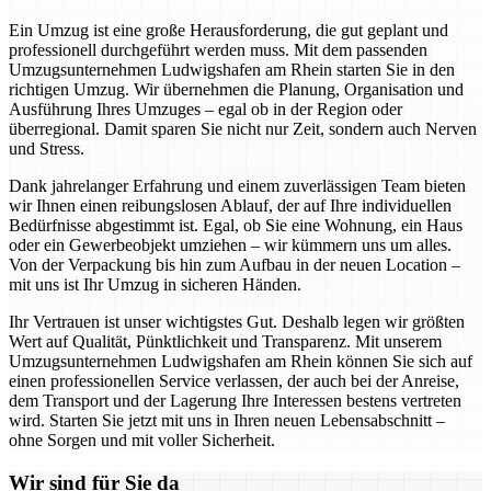
Ein Umzug ist eine große Herausforderung, die gut geplant und
professionell durchgeführt werden muss. Mit dem passenden
Umzugsunternehmen Ludwigshafen am Rhein starten Sie in den
richtigen Umzug. Wir übernehmen die Planung, Organisation und
Ausführung Ihres Umzuges – egal ob in der Region oder
überregional. Damit sparen Sie nicht nur Zeit, sondern auch Nerven
und Stress.
Dank jahrelanger Erfahrung und einem zuverlässigen Team bieten
wir Ihnen einen reibungslosen Ablauf, der auf Ihre individuellen
Bedürfnisse abgestimmt ist. Egal, ob Sie eine Wohnung, ein Haus
oder ein Gewerbeobjekt umziehen – wir kümmern uns um alles.
Von der Verpackung bis hin zum Aufbau in der neuen Location –
mit uns ist Ihr Umzug in sicheren Händen.
Ihr Vertrauen ist unser wichtigstes Gut. Deshalb legen wir größten
Wert auf Qualität, Pünktlichkeit und Transparenz. Mit unserem
Umzugsunternehmen Ludwigshafen am Rhein können Sie sich auf
einen professionellen Service verlassen, der auch bei der Anreise,
dem Transport und der Lagerung Ihre Interessen bestens vertreten
wird. Starten Sie jetzt mit uns in Ihren neuen Lebensabschnitt –
ohne Sorgen und mit voller Sicherheit.
Wir sind für Sie da