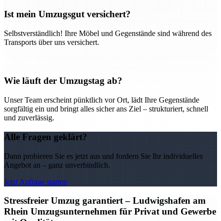
Ist mein Umzugsgut versichert?
Selbstverständlich! Ihre Möbel und Gegenstände sind während des
Transports über uns versichert.
Wie läuft der Umzugstag ab?
Unser Team erscheint pünktlich vor Ort, lädt Ihre Gegenstände
sorgfältig ein und bringt alles sicher ans Ziel – strukturiert, schnell
und zuverlässig.
Alle Fragen geklärt?
Dann probieren Sie es jetzt aus und fordern Sie Ihr individuelles
Angebot an – ganz unverbindlich.
Jetzt Anfrage starten
Stressfreier Umzug garantiert – Ludwigshafen am
Rhein Umzugsunternehmen für Privat und Gewerbe