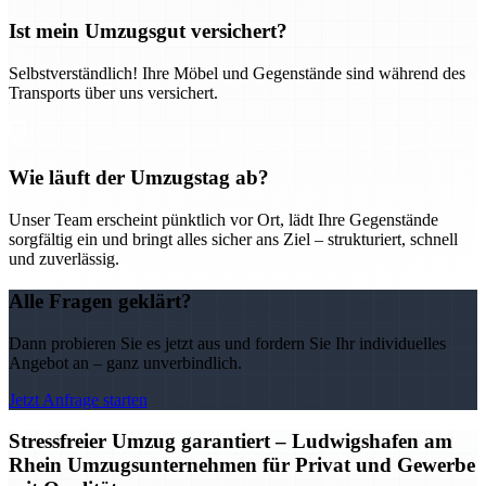
Ist mein Umzugsgut versichert?
Selbstverständlich! Ihre Möbel und Gegenstände sind während des
Transports über uns versichert.
Wie läuft der Umzugstag ab?
Unser Team erscheint pünktlich vor Ort, lädt Ihre Gegenstände
sorgfältig ein und bringt alles sicher ans Ziel – strukturiert, schnell
und zuverlässig.
Alle Fragen geklärt?
Dann probieren Sie es jetzt aus und fordern Sie Ihr individuelles
Angebot an – ganz unverbindlich.
Jetzt Anfrage starten
Stressfreier Umzug garantiert – Ludwigshafen am
Rhein Umzugsunternehmen für Privat und Gewerbe