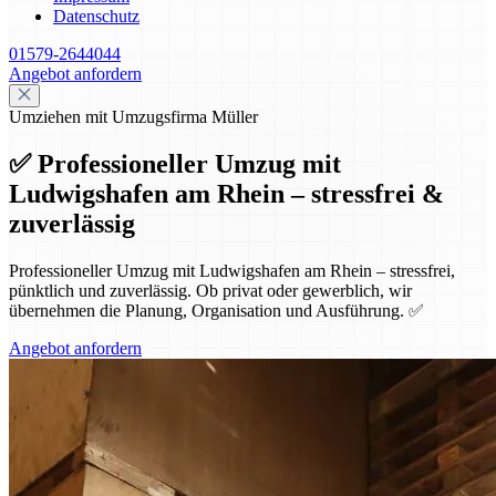
Datenschutz
01579-2644044
Angebot anfordern
Umziehen mit Umzugsfirma Müller
✅ Professioneller Umzug mit
Ludwigshafen am Rhein – stressfrei &
zuverlässig
Professioneller Umzug mit Ludwigshafen am Rhein – stressfrei,
pünktlich und zuverlässig. Ob privat oder gewerblich, wir
übernehmen die Planung, Organisation und Ausführung. ✅
Angebot anfordern