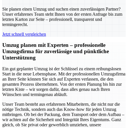
Sie planen einen Umzug und suchen einen zuverlässigen Partner?
Unser erfahrenes Team steht Ihnen von der ersten Anfrage bis zum
letzten Karton zur Seite – professionell, transparent und
termingerecht.
Jetzt schnell vergleichen
Umzug planen mit Experten – professionelle
Umzugsfirma für zuverlässige und pünktliche
Unterstützung
Ein gut geplanter Umzug ist der Schlüssel zu einem reibungslosen
Start in die neue Lebensphase. Mit der professionellen Umzugsfirma
an Ihrer Seite können Sie sich auf Experten verlassen, die den
gesamten Prozess übernehmen. Von der ersten Planung bis hin zur
letzten Kiste – wir sorgen dafür, dass alles genau nach Ihren
Wünschen und termingenau abläuft.
Unser Team besteht aus erfahrenen Mitarbeitern, die nicht nur die
nötige Technik, sondern auch das Know-how für jeden Umzug
mitbringen. Ob bei der Packung, dem Transport oder dem Aufbau –
wir achten auf die Sicherheit und Integrität Ihres Eigentums. Ganz
gleich, ob Sie privat oder gewerblich umziehen, unsere