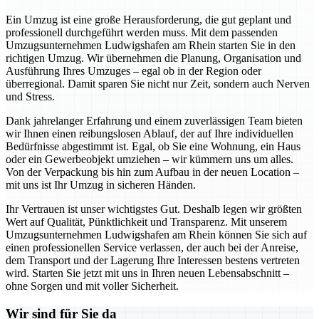
Ein Umzug ist eine große Herausforderung, die gut geplant und
professionell durchgeführt werden muss. Mit dem passenden
Umzugsunternehmen Ludwigshafen am Rhein starten Sie in den
richtigen Umzug. Wir übernehmen die Planung, Organisation und
Ausführung Ihres Umzuges – egal ob in der Region oder
überregional. Damit sparen Sie nicht nur Zeit, sondern auch Nerven
und Stress.
Dank jahrelanger Erfahrung und einem zuverlässigen Team bieten
wir Ihnen einen reibungslosen Ablauf, der auf Ihre individuellen
Bedürfnisse abgestimmt ist. Egal, ob Sie eine Wohnung, ein Haus
oder ein Gewerbeobjekt umziehen – wir kümmern uns um alles.
Von der Verpackung bis hin zum Aufbau in der neuen Location –
mit uns ist Ihr Umzug in sicheren Händen.
Ihr Vertrauen ist unser wichtigstes Gut. Deshalb legen wir größten
Wert auf Qualität, Pünktlichkeit und Transparenz. Mit unserem
Umzugsunternehmen Ludwigshafen am Rhein können Sie sich auf
einen professionellen Service verlassen, der auch bei der Anreise,
dem Transport und der Lagerung Ihre Interessen bestens vertreten
wird. Starten Sie jetzt mit uns in Ihren neuen Lebensabschnitt –
ohne Sorgen und mit voller Sicherheit.
Wir sind für Sie da