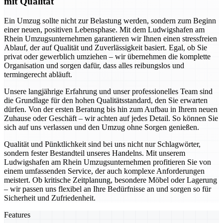
mit Qualität
Ein Umzug sollte nicht zur Belastung werden, sondern zum Beginn
einer neuen, positiven Lebensphase. Mit dem Ludwigshafen am
Rhein Umzugsunternehmen garantieren wir Ihnen einen stressfreien
Ablauf, der auf Qualität und Zuverlässigkeit basiert. Egal, ob Sie
privat oder gewerblich umziehen – wir übernehmen die komplette
Organisation und sorgen dafür, dass alles reibungslos und
termingerecht abläuft.
Unsere langjährige Erfahrung und unser professionelles Team sind
die Grundlage für den hohen Qualitätsstandard, den Sie erwarten
dürfen. Von der ersten Beratung bis hin zum Aufbau in Ihrem neuen
Zuhause oder Geschäft – wir achten auf jedes Detail. So können Sie
sich auf uns verlassen und den Umzug ohne Sorgen genießen.
Qualität und Pünktlichkeit sind bei uns nicht nur Schlagwörter,
sondern fester Bestandteil unseres Handelns. Mit unserem
Ludwigshafen am Rhein Umzugsunternehmen profitieren Sie von
einem umfassenden Service, der auch komplexe Anforderungen
meistert. Ob kritische Zeitplanung, besondere Möbel oder Lagerung
– wir passen uns flexibel an Ihre Bedürfnisse an und sorgen so für
Sicherheit und Zufriedenheit.
Features