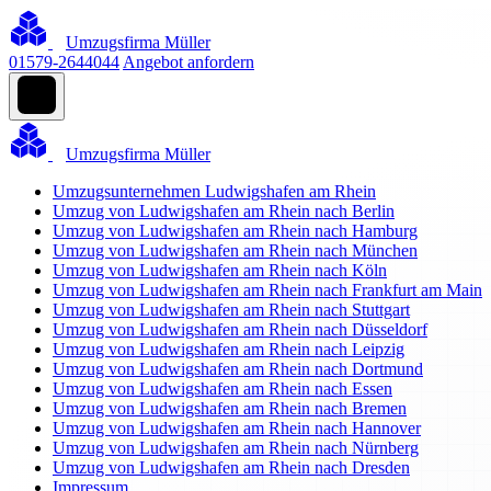
Umzugsfirma Müller
01579-2644044
Angebot anfordern
Umzugsfirma Müller
Umzugsunternehmen Ludwigshafen am Rhein
Umzug von Ludwigshafen am Rhein nach Berlin
Umzug von Ludwigshafen am Rhein nach Hamburg
Umzug von Ludwigshafen am Rhein nach München
Umzug von Ludwigshafen am Rhein nach Köln
Umzug von Ludwigshafen am Rhein nach Frankfurt am Main
Umzug von Ludwigshafen am Rhein nach Stuttgart
Umzug von Ludwigshafen am Rhein nach Düsseldorf
Umzug von Ludwigshafen am Rhein nach Leipzig
Umzug von Ludwigshafen am Rhein nach Dortmund
Umzug von Ludwigshafen am Rhein nach Essen
Umzug von Ludwigshafen am Rhein nach Bremen
Umzug von Ludwigshafen am Rhein nach Hannover
Umzug von Ludwigshafen am Rhein nach Nürnberg
Umzug von Ludwigshafen am Rhein nach Dresden
Impressum