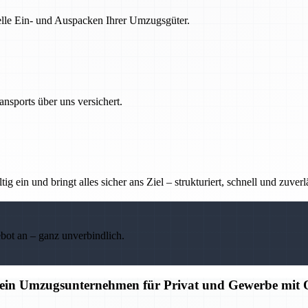
nelle Ein- und Auspacken Ihrer Umzugsgüter.
nsports über uns versichert.
g ein und bringt alles sicher ans Ziel – strukturiert, schnell und zuverl
ebot an – ganz unverbindlich.
hein Umzugsunternehmen für Privat und Gewerbe mit Q