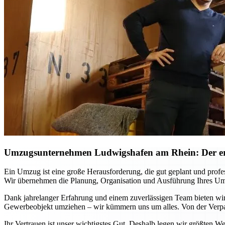
Umzugsunternehmen Ludwigshafen am Rhein: Der erst
Ein Umzug ist eine große Herausforderung, die gut geplant und pro
Wir übernehmen die Planung, Organisation und Ausführung Ihres Umzu
Dank jahrelanger Erfahrung und einem zuverlässigen Team bieten wir 
Gewerbeobjekt umziehen – wir kümmern uns um alles. Von der Verpac
Ihr Vertrauen ist unser wichtigstes Gut. Deshalb legen wir größten