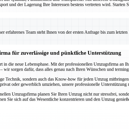
sport und der Lagerung Ihre Interessen bestens vertreten wird. Starten 
 erfahrenes Team steht Ihnen von der ersten Anfrage bis zum letzten Ka
rma für zuverlässige und pünktliche Unterstützung
rt in die neue Lebensphase. Mit der professionellen Umzugsfirma an Ih
 – wir sorgen dafür, dass alles genau nach Ihren Wünschen und terming
nötige Technik, sondern auch das Know-how für jeden Umzug mitbringe
e privat oder gewerblich umziehen, unsere professionelle Unterstützung
sionellen Umzugsfirma planen Sie Ihren Umzug nicht nur stressfrei, so
nnen Sie sich auf das Wesentliche konzentrieren und den Umzug genie