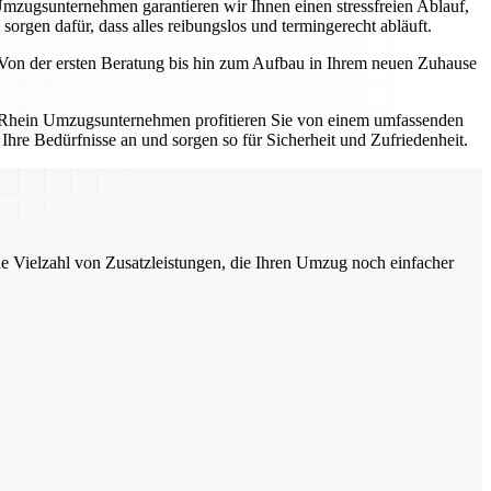
zugsunternehmen garantieren wir Ihnen einen stressfreien Ablauf,
sorgen dafür, dass alles reibungslos und termingerecht abläuft.
. Von der ersten Beratung bis hin zum Aufbau in Ihrem neuen Zuhause
am Rhein Umzugsunternehmen profitieren Sie von einem umfassenden
hre Bedürfnisse an und sorgen so für Sicherheit und Zufriedenheit.
ne Vielzahl von Zusatzleistungen, die Ihren Umzug noch einfacher