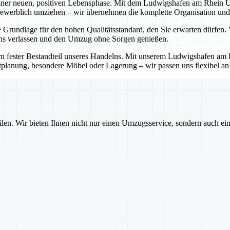
iner neuen, positiven Lebensphase. Mit dem Ludwigshafen am Rhein Um
r gewerblich umziehen – wir übernehmen die komplette Organisation und 
e Grundlage für den hohen Qualitätsstandard, den Sie erwarten dürfen
 uns verlassen und den Umzug ohne Sorgen genießen.
ndern fester Bestandteil unseres Handelns. Mit unserem Ludwigshafen 
tplanung, besondere Möbel oder Lagerung – wir passen uns flexibel an I
ilen. Wir bieten Ihnen nicht nur einen Umzugsservice, sondern auch ei