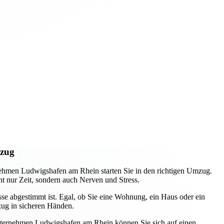
mzug
nehmen Ludwigshafen am Rhein starten Sie in den richtigen Umzug.
t nur Zeit, sondern auch Nerven und Stress.
sse abgestimmt ist. Egal, ob Sie eine Wohnung, ein Haus oder ein
ug in sicheren Händen.
sunternehmen Ludwigshafen am Rhein können Sie sich auf einen