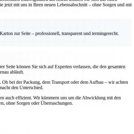
Sie jetzt mit uns in Ihren neuen Lebensabschnitt – ohne Sorgen und mit
rton zur Seite – professionell, transparent und termingerecht.
rer Seite können Sie sich auf Experten verlassen, die den gesamten
enau abläuft.
n. Ob bei der Packung, dem Transport oder dem Aufbau – wir achten
 macht den Unterschied.
ndern auch effizient. Wir kümmern uns um die Abwicklung mit den
ßen, ohne Sorgen oder Überraschungen.