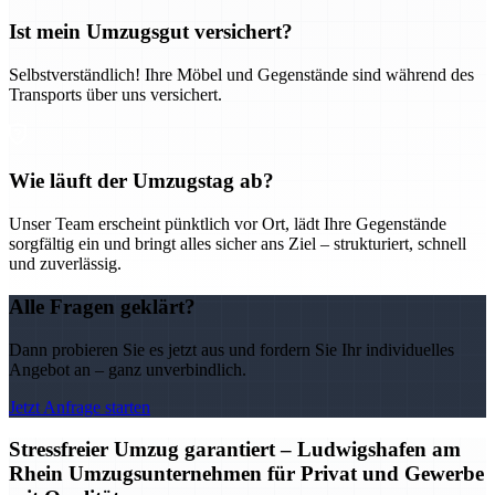
Ist mein Umzugsgut versichert?
Selbstverständlich! Ihre Möbel und Gegenstände sind während des
Transports über uns versichert.
Wie läuft der Umzugstag ab?
Unser Team erscheint pünktlich vor Ort, lädt Ihre Gegenstände
sorgfältig ein und bringt alles sicher ans Ziel – strukturiert, schnell
und zuverlässig.
Alle Fragen geklärt?
Dann probieren Sie es jetzt aus und fordern Sie Ihr individuelles
Angebot an – ganz unverbindlich.
Jetzt Anfrage starten
Stressfreier Umzug garantiert – Ludwigshafen am
Rhein Umzugsunternehmen für Privat und Gewerbe