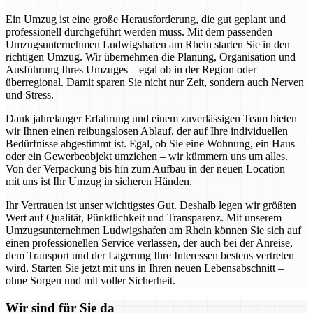
Ein Umzug ist eine große Herausforderung, die gut geplant und
professionell durchgeführt werden muss. Mit dem passenden
Umzugsunternehmen Ludwigshafen am Rhein starten Sie in den
richtigen Umzug. Wir übernehmen die Planung, Organisation und
Ausführung Ihres Umzuges – egal ob in der Region oder
überregional. Damit sparen Sie nicht nur Zeit, sondern auch Nerven
und Stress.
Dank jahrelanger Erfahrung und einem zuverlässigen Team bieten
wir Ihnen einen reibungslosen Ablauf, der auf Ihre individuellen
Bedürfnisse abgestimmt ist. Egal, ob Sie eine Wohnung, ein Haus
oder ein Gewerbeobjekt umziehen – wir kümmern uns um alles.
Von der Verpackung bis hin zum Aufbau in der neuen Location –
mit uns ist Ihr Umzug in sicheren Händen.
Ihr Vertrauen ist unser wichtigstes Gut. Deshalb legen wir größten
Wert auf Qualität, Pünktlichkeit und Transparenz. Mit unserem
Umzugsunternehmen Ludwigshafen am Rhein können Sie sich auf
einen professionellen Service verlassen, der auch bei der Anreise,
dem Transport und der Lagerung Ihre Interessen bestens vertreten
wird. Starten Sie jetzt mit uns in Ihren neuen Lebensabschnitt –
ohne Sorgen und mit voller Sicherheit.
Wir sind für Sie da