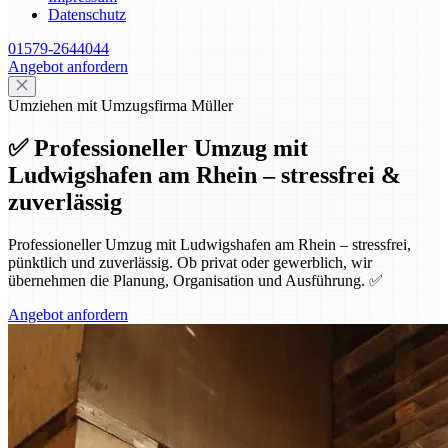
Datenschutz
01579-2644044
Angebot anfordern
Umziehen mit Umzugsfirma Müller
✅ Professioneller Umzug mit
Ludwigshafen am Rhein – stressfrei &
zuverlässig
Professioneller Umzug mit Ludwigshafen am Rhein – stressfrei,
pünktlich und zuverlässig. Ob privat oder gewerblich, wir
übernehmen die Planung, Organisation und Ausführung. ✅
Angebot anfordern