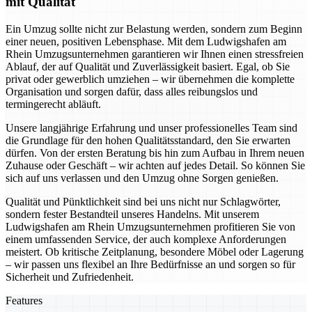
mit Qualität
Ein Umzug sollte nicht zur Belastung werden, sondern zum Beginn
einer neuen, positiven Lebensphase. Mit dem Ludwigshafen am
Rhein Umzugsunternehmen garantieren wir Ihnen einen stressfreien
Ablauf, der auf Qualität und Zuverlässigkeit basiert. Egal, ob Sie
privat oder gewerblich umziehen – wir übernehmen die komplette
Organisation und sorgen dafür, dass alles reibungslos und
termingerecht abläuft.
Unsere langjährige Erfahrung und unser professionelles Team sind
die Grundlage für den hohen Qualitätsstandard, den Sie erwarten
dürfen. Von der ersten Beratung bis hin zum Aufbau in Ihrem neuen
Zuhause oder Geschäft – wir achten auf jedes Detail. So können Sie
sich auf uns verlassen und den Umzug ohne Sorgen genießen.
Qualität und Pünktlichkeit sind bei uns nicht nur Schlagwörter,
sondern fester Bestandteil unseres Handelns. Mit unserem
Ludwigshafen am Rhein Umzugsunternehmen profitieren Sie von
einem umfassenden Service, der auch komplexe Anforderungen
meistert. Ob kritische Zeitplanung, besondere Möbel oder Lagerung
– wir passen uns flexibel an Ihre Bedürfnisse an und sorgen so für
Sicherheit und Zufriedenheit.
Features