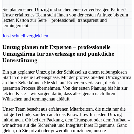
Sie planen einen Umzug und suchen einen zuverlässigen Partner?
Unser erfahrenes Team steht Ihnen von der ersten Anfrage bis zum
letzten Karton zur Seite – professionell, transparent und
termingerecht.
Jetzt schnell vergleichen
Umzug planen mit Experten – professionelle
Umzugsfirma für zuverlässige und pünktliche
Unterstützung
Ein gut geplanter Umzug ist der Schlüssel zu einem reibungslosen
Start in die neue Lebensphase. Mit der professionellen Umzugsfirma
an Ihrer Seite können Sie sich auf Experten verlassen, die den
gesamten Prozess übernehmen. Von der ersten Planung bis hin zur
letzten Kiste – wir sorgen dafür, dass alles genau nach Ihren
Wünschen und termingenau abläuft.
Unser Team besteht aus erfahrenen Mitarbeitern, die nicht nur die
nötige Technik, sondern auch das Know-how für jeden Umzug
mitbringen. Ob bei der Packung, dem Transport oder dem Aufbau –
wir achten auf die Sicherheit und Integrität Ihres Eigentums. Ganz
gleich, ob Sie privat oder gewerblich umziehen, unsere