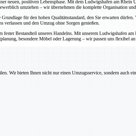
iner neuen, positiven Lebensphase. Mit dem Ludwigshafen am Rhein Um
r gewerblich umziehen – wir übernehmen die komplette Organisation und 
e Grundlage für den hohen Qualitätsstandard, den Sie erwarten dürfen
 uns verlassen und den Umzug ohne Sorgen genießen.
ndern fester Bestandteil unseres Handelns. Mit unserem Ludwigshafen 
tplanung, besondere Möbel oder Lagerung – wir passen uns flexibel an I
ilen. Wir bieten Ihnen nicht nur einen Umzugsservice, sondern auch ei