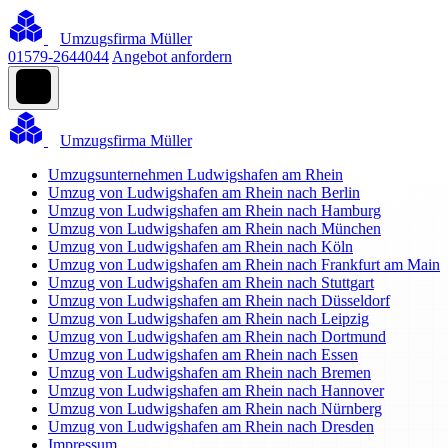
Umzugsfirma Müller
01579-2644044
Angebot anfordern
Umzugsfirma Müller
Umzugsunternehmen Ludwigshafen am Rhein
Umzug von Ludwigshafen am Rhein nach Berlin
Umzug von Ludwigshafen am Rhein nach Hamburg
Umzug von Ludwigshafen am Rhein nach München
Umzug von Ludwigshafen am Rhein nach Köln
Umzug von Ludwigshafen am Rhein nach Frankfurt am Main
Umzug von Ludwigshafen am Rhein nach Stuttgart
Umzug von Ludwigshafen am Rhein nach Düsseldorf
Umzug von Ludwigshafen am Rhein nach Leipzig
Umzug von Ludwigshafen am Rhein nach Dortmund
Umzug von Ludwigshafen am Rhein nach Essen
Umzug von Ludwigshafen am Rhein nach Bremen
Umzug von Ludwigshafen am Rhein nach Hannover
Umzug von Ludwigshafen am Rhein nach Nürnberg
Umzug von Ludwigshafen am Rhein nach Dresden
Impressum