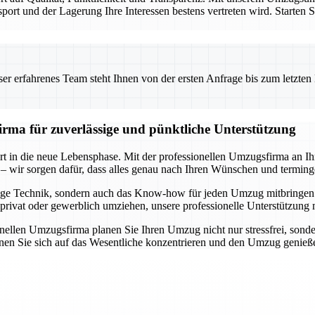
sport und der Lagerung Ihre Interessen bestens vertreten wird. Starten 
 erfahrenes Team steht Ihnen von der ersten Anfrage bis zum letzten Ka
rma für zuverlässige und pünktliche Unterstützung
rt in die neue Lebensphase. Mit der professionellen Umzugsfirma an Ih
 – wir sorgen dafür, dass alles genau nach Ihren Wünschen und terming
nötige Technik, sondern auch das Know-how für jeden Umzug mitbringe
e privat oder gewerblich umziehen, unsere professionelle Unterstützung
sionellen Umzugsfirma planen Sie Ihren Umzug nicht nur stressfrei, so
nnen Sie sich auf das Wesentliche konzentrieren und den Umzug genie