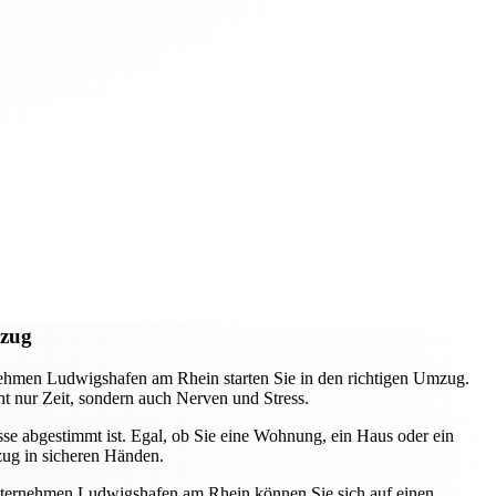
mzug
nehmen Ludwigshafen am Rhein starten Sie in den richtigen Umzug.
t nur Zeit, sondern auch Nerven und Stress.
sse abgestimmt ist. Egal, ob Sie eine Wohnung, ein Haus oder ein
ug in sicheren Händen.
sunternehmen Ludwigshafen am Rhein können Sie sich auf einen