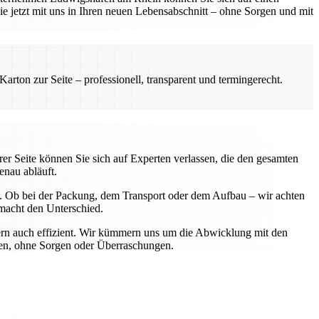
Sie jetzt mit uns in Ihren neuen Lebensabschnitt – ohne Sorgen und mit
rton zur Seite – professionell, transparent und termingerecht.
rer Seite können Sie sich auf Experten verlassen, die den gesamten
enau abläuft.
n. Ob bei der Packung, dem Transport oder dem Aufbau – wir achten
 macht den Unterschied.
ndern auch effizient. Wir kümmern uns um die Abwicklung mit den
ßen, ohne Sorgen oder Überraschungen.