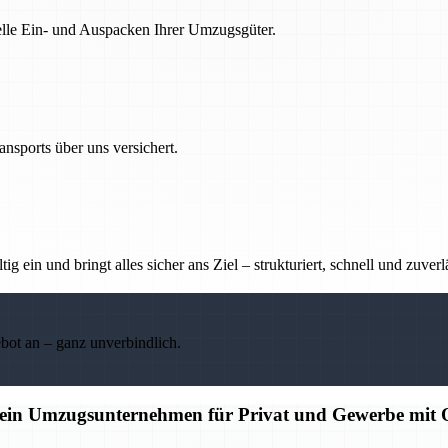
nelle Ein- und Auspacken Ihrer Umzugsgüter.
nsports über uns versichert.
g ein und bringt alles sicher ans Ziel – strukturiert, schnell und zuverl
ebot an – ganz unverbindlich.
hein Umzugsunternehmen für Privat und Gewerbe mit Q