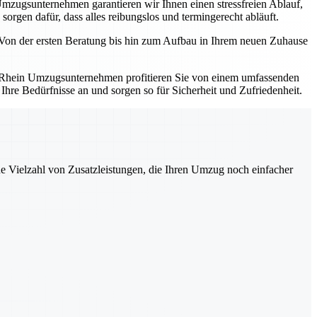
zugsunternehmen garantieren wir Ihnen einen stressfreien Ablauf,
sorgen dafür, dass alles reibungslos und termingerecht abläuft.
. Von der ersten Beratung bis hin zum Aufbau in Ihrem neuen Zuhause
am Rhein Umzugsunternehmen profitieren Sie von einem umfassenden
hre Bedürfnisse an und sorgen so für Sicherheit und Zufriedenheit.
ne Vielzahl von Zusatzleistungen, die Ihren Umzug noch einfacher