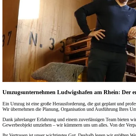
Umzugsunternehmen Ludwigshafen am Rhein: Der erst
Ein Umzug ist eine große Herausforderung, die gut geplant und pro
Wir übernehmen die Planung, Organisation und Ausführung Ihres Umzu
Dank jahrelanger Erfahrung und einem zuverlässigen Team bieten wir 
Gewerbeobjekt umziehen – wir kümmern uns um alles. Von der Verpac
Ihr Vertrauen ist unser wichtigstes Gut. Deshalb legen wir größten