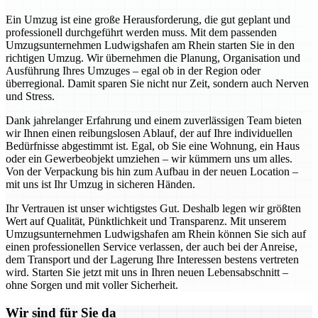
Ein Umzug ist eine große Herausforderung, die gut geplant und
professionell durchgeführt werden muss. Mit dem passenden
Umzugsunternehmen Ludwigshafen am Rhein starten Sie in den
richtigen Umzug. Wir übernehmen die Planung, Organisation und
Ausführung Ihres Umzuges – egal ob in der Region oder
überregional. Damit sparen Sie nicht nur Zeit, sondern auch Nerven
und Stress.
Dank jahrelanger Erfahrung und einem zuverlässigen Team bieten
wir Ihnen einen reibungslosen Ablauf, der auf Ihre individuellen
Bedürfnisse abgestimmt ist. Egal, ob Sie eine Wohnung, ein Haus
oder ein Gewerbeobjekt umziehen – wir kümmern uns um alles.
Von der Verpackung bis hin zum Aufbau in der neuen Location –
mit uns ist Ihr Umzug in sicheren Händen.
Ihr Vertrauen ist unser wichtigstes Gut. Deshalb legen wir größten
Wert auf Qualität, Pünktlichkeit und Transparenz. Mit unserem
Umzugsunternehmen Ludwigshafen am Rhein können Sie sich auf
einen professionellen Service verlassen, der auch bei der Anreise,
dem Transport und der Lagerung Ihre Interessen bestens vertreten
wird. Starten Sie jetzt mit uns in Ihren neuen Lebensabschnitt –
ohne Sorgen und mit voller Sicherheit.
Wir sind für Sie da