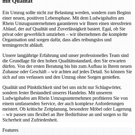
mit Qualität
Ein Umzug sollte nicht zur Belastung werden, sondern zum Beginn
einer neuen, positiven Lebensphase. Mit dem Ludwigshafen am
Rhein Umzugsunternehmen garantieren wir Ihnen einen stressfreien
Ablauf, der auf Qualität und Zuverlässigkeit basiert. Egal, ob Sie
privat oder gewerblich umziehen – wir übernehmen die komplette
Organisation und sorgen dafür, dass alles reibungslos und
termingerecht abläuft.
Unsere langjährige Erfahrung und unser professionelles Team sind
die Grundlage für den hohen Qualitätsstandard, den Sie erwarten
dürfen. Von der ersten Beratung bis hin zum Aufbau in Ihrem neuen
Zuhause oder Geschäft – wir achten auf jedes Detail. So können Sie
sich auf uns verlassen und den Umzug ohne Sorgen genießen.
Qualität und Pünktlichkeit sind bei uns nicht nur Schlagwörter,
sondern fester Bestandteil unseres Handelns. Mit unserem
Ludwigshafen am Rhein Umzugsunternehmen profitieren Sie von
einem umfassenden Service, der auch komplexe Anforderungen
meistert. Ob kritische Zeitplanung, besondere Möbel oder Lagerung
– wir passen uns flexibel an Ihre Bedürfnisse an und sorgen so für
Sicherheit und Zufriedenheit.
Features