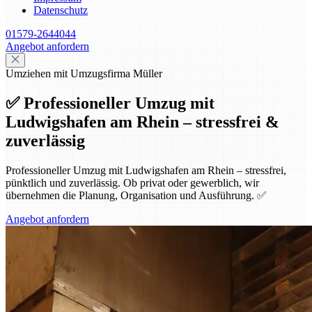
Datenschutz
01579-2644044
Angebot anfordern
Umziehen mit Umzugsfirma Müller
✅ Professioneller Umzug mit
Ludwigshafen am Rhein – stressfrei &
zuverlässig
Professioneller Umzug mit Ludwigshafen am Rhein – stressfrei,
pünktlich und zuverlässig. Ob privat oder gewerblich, wir
übernehmen die Planung, Organisation und Ausführung. ✅
Angebot anfordern