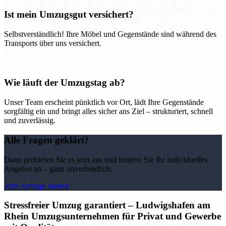
Ist mein Umzugsgut versichert?
Selbstverständlich! Ihre Möbel und Gegenstände sind während des
Transports über uns versichert.
Wie läuft der Umzugstag ab?
Unser Team erscheint pünktlich vor Ort, lädt Ihre Gegenstände
sorgfältig ein und bringt alles sicher ans Ziel – strukturiert, schnell
und zuverlässig.
Alle Fragen geklärt?
Dann probieren Sie es jetzt aus und fordern Sie Ihr individuelles
Angebot an – ganz unverbindlich.
Jetzt Anfrage starten
Stressfreier Umzug garantiert – Ludwigshafen am
Rhein Umzugsunternehmen für Privat und Gewerbe