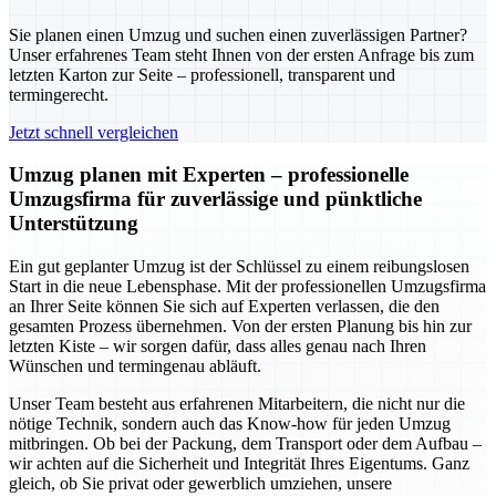
Sie planen einen Umzug und suchen einen zuverlässigen Partner?
Unser erfahrenes Team steht Ihnen von der ersten Anfrage bis zum
letzten Karton zur Seite – professionell, transparent und
termingerecht.
Jetzt schnell vergleichen
Umzug planen mit Experten – professionelle
Umzugsfirma für zuverlässige und pünktliche
Unterstützung
Ein gut geplanter Umzug ist der Schlüssel zu einem reibungslosen
Start in die neue Lebensphase. Mit der professionellen Umzugsfirma
an Ihrer Seite können Sie sich auf Experten verlassen, die den
gesamten Prozess übernehmen. Von der ersten Planung bis hin zur
letzten Kiste – wir sorgen dafür, dass alles genau nach Ihren
Wünschen und termingenau abläuft.
Unser Team besteht aus erfahrenen Mitarbeitern, die nicht nur die
nötige Technik, sondern auch das Know-how für jeden Umzug
mitbringen. Ob bei der Packung, dem Transport oder dem Aufbau –
wir achten auf die Sicherheit und Integrität Ihres Eigentums. Ganz
gleich, ob Sie privat oder gewerblich umziehen, unsere