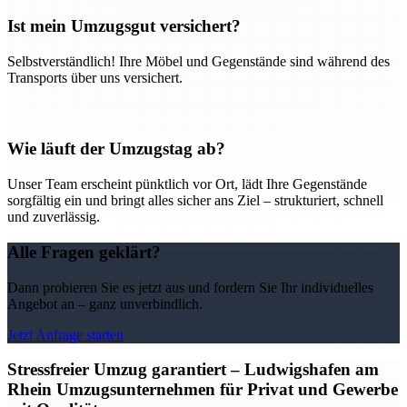
Ist mein Umzugsgut versichert?
Selbstverständlich! Ihre Möbel und Gegenstände sind während des
Transports über uns versichert.
Wie läuft der Umzugstag ab?
Unser Team erscheint pünktlich vor Ort, lädt Ihre Gegenstände
sorgfältig ein und bringt alles sicher ans Ziel – strukturiert, schnell
und zuverlässig.
Alle Fragen geklärt?
Dann probieren Sie es jetzt aus und fordern Sie Ihr individuelles
Angebot an – ganz unverbindlich.
Jetzt Anfrage starten
Stressfreier Umzug garantiert – Ludwigshafen am
Rhein Umzugsunternehmen für Privat und Gewerbe