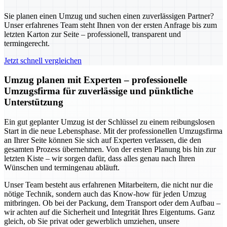
Sie planen einen Umzug und suchen einen zuverlässigen Partner?
Unser erfahrenes Team steht Ihnen von der ersten Anfrage bis zum
letzten Karton zur Seite – professionell, transparent und
termingerecht.
Jetzt schnell vergleichen
Umzug planen mit Experten – professionelle
Umzugsfirma für zuverlässige und pünktliche
Unterstützung
Ein gut geplanter Umzug ist der Schlüssel zu einem reibungslosen
Start in die neue Lebensphase. Mit der professionellen Umzugsfirma
an Ihrer Seite können Sie sich auf Experten verlassen, die den
gesamten Prozess übernehmen. Von der ersten Planung bis hin zur
letzten Kiste – wir sorgen dafür, dass alles genau nach Ihren
Wünschen und termingenau abläuft.
Unser Team besteht aus erfahrenen Mitarbeitern, die nicht nur die
nötige Technik, sondern auch das Know-how für jeden Umzug
mitbringen. Ob bei der Packung, dem Transport oder dem Aufbau –
wir achten auf die Sicherheit und Integrität Ihres Eigentums. Ganz
gleich, ob Sie privat oder gewerblich umziehen, unsere