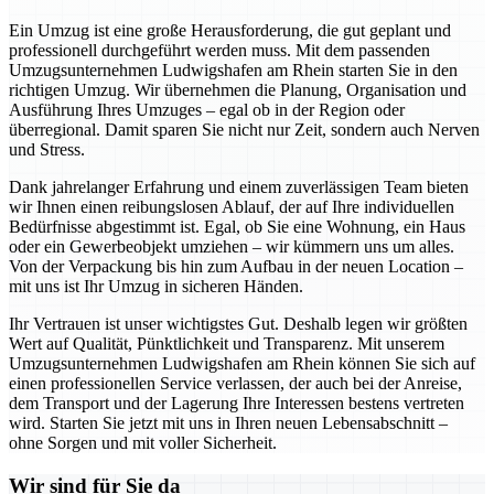
Ein Umzug ist eine große Herausforderung, die gut geplant und
professionell durchgeführt werden muss. Mit dem passenden
Umzugsunternehmen Ludwigshafen am Rhein starten Sie in den
richtigen Umzug. Wir übernehmen die Planung, Organisation und
Ausführung Ihres Umzuges – egal ob in der Region oder
überregional. Damit sparen Sie nicht nur Zeit, sondern auch Nerven
und Stress.
Dank jahrelanger Erfahrung und einem zuverlässigen Team bieten
wir Ihnen einen reibungslosen Ablauf, der auf Ihre individuellen
Bedürfnisse abgestimmt ist. Egal, ob Sie eine Wohnung, ein Haus
oder ein Gewerbeobjekt umziehen – wir kümmern uns um alles.
Von der Verpackung bis hin zum Aufbau in der neuen Location –
mit uns ist Ihr Umzug in sicheren Händen.
Ihr Vertrauen ist unser wichtigstes Gut. Deshalb legen wir größten
Wert auf Qualität, Pünktlichkeit und Transparenz. Mit unserem
Umzugsunternehmen Ludwigshafen am Rhein können Sie sich auf
einen professionellen Service verlassen, der auch bei der Anreise,
dem Transport und der Lagerung Ihre Interessen bestens vertreten
wird. Starten Sie jetzt mit uns in Ihren neuen Lebensabschnitt –
ohne Sorgen und mit voller Sicherheit.
Wir sind für Sie da