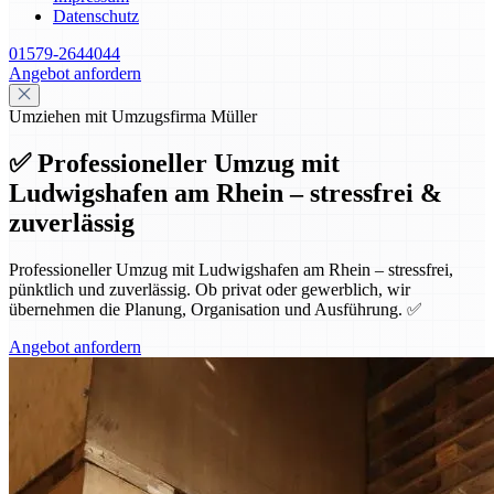
Datenschutz
01579-2644044
Angebot anfordern
Umziehen mit Umzugsfirma Müller
✅ Professioneller Umzug mit
Ludwigshafen am Rhein – stressfrei &
zuverlässig
Professioneller Umzug mit Ludwigshafen am Rhein – stressfrei,
pünktlich und zuverlässig. Ob privat oder gewerblich, wir
übernehmen die Planung, Organisation und Ausführung. ✅
Angebot anfordern