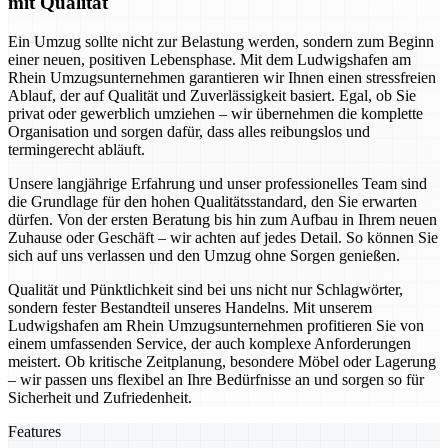
mit Qualität
Ein Umzug sollte nicht zur Belastung werden, sondern zum Beginn
einer neuen, positiven Lebensphase. Mit dem Ludwigshafen am
Rhein Umzugsunternehmen garantieren wir Ihnen einen stressfreien
Ablauf, der auf Qualität und Zuverlässigkeit basiert. Egal, ob Sie
privat oder gewerblich umziehen – wir übernehmen die komplette
Organisation und sorgen dafür, dass alles reibungslos und
termingerecht abläuft.
Unsere langjährige Erfahrung und unser professionelles Team sind
die Grundlage für den hohen Qualitätsstandard, den Sie erwarten
dürfen. Von der ersten Beratung bis hin zum Aufbau in Ihrem neuen
Zuhause oder Geschäft – wir achten auf jedes Detail. So können Sie
sich auf uns verlassen und den Umzug ohne Sorgen genießen.
Qualität und Pünktlichkeit sind bei uns nicht nur Schlagwörter,
sondern fester Bestandteil unseres Handelns. Mit unserem
Ludwigshafen am Rhein Umzugsunternehmen profitieren Sie von
einem umfassenden Service, der auch komplexe Anforderungen
meistert. Ob kritische Zeitplanung, besondere Möbel oder Lagerung
– wir passen uns flexibel an Ihre Bedürfnisse an und sorgen so für
Sicherheit und Zufriedenheit.
Features