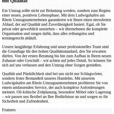
mit Qualität
Ein Umzug sollte nicht zur Belastung werden, sondern zum Beginn
einer neuen, positiven Lebensphase. Mit dem Ludwigshafen am
Rhein Umzugsunternehmen garantieren wir Ihnen einen stressfreien
Ablauf, der auf Qualität und Zuverlässigkeit basiert. Egal, ob Sie
privat oder gewerblich umziehen – wir übernehmen die komplette
Organisation und sorgen dafür, dass alles reibungslos und
termingerecht abläuft.
Unsere langjährige Erfahrung und unser professionelles Team sind
die Grundlage für den hohen Qualitätsstandard, den Sie erwarten
dürfen. Von der ersten Beratung bis hin zum Aufbau in Ihrem neuen
Zuhause oder Geschäft – wir achten auf jedes Detail. So können Sie
sich auf uns verlassen und den Umzug ohne Sorgen genießen.
Qualität und Pünktlichkeit sind bei uns nicht nur Schlagwörter,
sondern fester Bestandteil unseres Handelns. Mit unserem
Ludwigshafen am Rhein Umzugsunternehmen profitieren Sie von
einem umfassenden Service, der auch komplexe Anforderungen
meistert. Ob kritische Zeitplanung, besondere Möbel oder Lagerung
– wir passen uns flexibel an Ihre Bedürfnisse an und sorgen so für
Sicherheit und Zufriedenheit.
Features