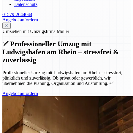
Datenschutz
01579-2644044
Angebot anfordern
Umziehen mit Umzugsfirma Müller
✅ Professioneller Umzug mit
Ludwigshafen am Rhein – stressfrei &
zuverlässig
Professioneller Umzug mit Ludwigshafen am Rhein – stressfrei,
pünktlich und zuverlässig. Ob privat oder gewerblich, wir
übernehmen die Planung, Organisation und Ausführung. ✅
Angebot anfordern