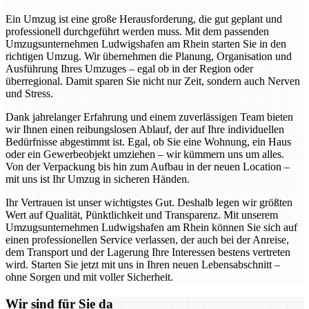
Ein Umzug ist eine große Herausforderung, die gut geplant und
professionell durchgeführt werden muss. Mit dem passenden
Umzugsunternehmen Ludwigshafen am Rhein starten Sie in den
richtigen Umzug. Wir übernehmen die Planung, Organisation und
Ausführung Ihres Umzuges – egal ob in der Region oder
überregional. Damit sparen Sie nicht nur Zeit, sondern auch Nerven
und Stress.
Dank jahrelanger Erfahrung und einem zuverlässigen Team bieten
wir Ihnen einen reibungslosen Ablauf, der auf Ihre individuellen
Bedürfnisse abgestimmt ist. Egal, ob Sie eine Wohnung, ein Haus
oder ein Gewerbeobjekt umziehen – wir kümmern uns um alles.
Von der Verpackung bis hin zum Aufbau in der neuen Location –
mit uns ist Ihr Umzug in sicheren Händen.
Ihr Vertrauen ist unser wichtigstes Gut. Deshalb legen wir größten
Wert auf Qualität, Pünktlichkeit und Transparenz. Mit unserem
Umzugsunternehmen Ludwigshafen am Rhein können Sie sich auf
einen professionellen Service verlassen, der auch bei der Anreise,
dem Transport und der Lagerung Ihre Interessen bestens vertreten
wird. Starten Sie jetzt mit uns in Ihren neuen Lebensabschnitt –
ohne Sorgen und mit voller Sicherheit.
Wir sind für Sie da