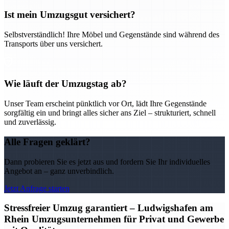
Ist mein Umzugsgut versichert?
Selbstverständlich! Ihre Möbel und Gegenstände sind während des
Transports über uns versichert.
Wie läuft der Umzugstag ab?
Unser Team erscheint pünktlich vor Ort, lädt Ihre Gegenstände
sorgfältig ein und bringt alles sicher ans Ziel – strukturiert, schnell
und zuverlässig.
Alle Fragen geklärt?
Dann probieren Sie es jetzt aus und fordern Sie Ihr individuelles
Angebot an – ganz unverbindlich.
Jetzt Anfrage starten
Stressfreier Umzug garantiert – Ludwigshafen am
Rhein Umzugsunternehmen für Privat und Gewerbe