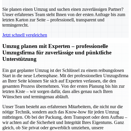
Sie planen einen Umzug und suchen einen zuverlässigen Partner?
Unser erfahrenes Team steht Ihnen von der ersten Anfrage bis zum
letzten Karton zur Seite – professionell, transparent und
termingerecht.
Jetzt schnell vergleichen
Umzug planen mit Experten – professionelle
Umzugsfirma für zuverlässige und pünktliche
Unterstützung
Ein gut geplanter Umzug ist der Schlüssel zu einem reibungslosen
Start in die neue Lebensphase. Mit der professionellen Umzugsfirma
an Ihrer Seite können Sie sich auf Experten verlassen, die den
gesamten Prozess übernehmen. Von der ersten Planung bis hin zur
letzten Kiste – wir sorgen dafür, dass alles genau nach Ihren
Wünschen und termingenau abläuft.
Unser Team besteht aus erfahrenen Mitarbeitern, die nicht nur die
nötige Technik, sondern auch das Know-how für jeden Umzug
mitbringen. Ob bei der Packung, dem Transport oder dem Aufbau –
wir achten auf die Sicherheit und Integrität Ihres Eigentums. Ganz
gleich, ob Sie privat oder gewerblich umziehen, unsere