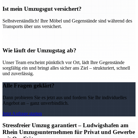
Ist mein Umzugsgut versichert?
Selbstverständlich! Ihre Möbel und Gegenstände sind während des
Transports über uns versichert.
Wie läuft der Umzugstag ab?
Unser Team erscheint pünktlich vor Ort, lädt Ihre Gegenstände
sorgfältig ein und bringt alles sicher ans Ziel – strukturiert, schnell
und zuverlässig.
Alle Fragen geklärt?
Dann probieren Sie es jetzt aus und fordern Sie Ihr individuelles
Angebot an – ganz unverbindlich.
Jetzt Anfrage starten
Stressfreier Umzug garantiert – Ludwigshafen am
Rhein Umzugsunternehmen für Privat und Gewerbe