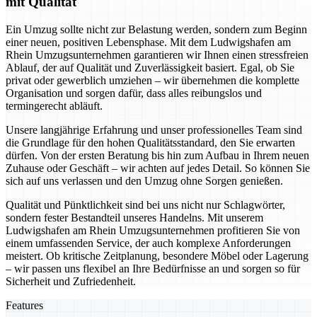
mit Qualität
Ein Umzug sollte nicht zur Belastung werden, sondern zum Beginn
einer neuen, positiven Lebensphase. Mit dem Ludwigshafen am
Rhein Umzugsunternehmen garantieren wir Ihnen einen stressfreien
Ablauf, der auf Qualität und Zuverlässigkeit basiert. Egal, ob Sie
privat oder gewerblich umziehen – wir übernehmen die komplette
Organisation und sorgen dafür, dass alles reibungslos und
termingerecht abläuft.
Unsere langjährige Erfahrung und unser professionelles Team sind
die Grundlage für den hohen Qualitätsstandard, den Sie erwarten
dürfen. Von der ersten Beratung bis hin zum Aufbau in Ihrem neuen
Zuhause oder Geschäft – wir achten auf jedes Detail. So können Sie
sich auf uns verlassen und den Umzug ohne Sorgen genießen.
Qualität und Pünktlichkeit sind bei uns nicht nur Schlagwörter,
sondern fester Bestandteil unseres Handelns. Mit unserem
Ludwigshafen am Rhein Umzugsunternehmen profitieren Sie von
einem umfassenden Service, der auch komplexe Anforderungen
meistert. Ob kritische Zeitplanung, besondere Möbel oder Lagerung
– wir passen uns flexibel an Ihre Bedürfnisse an und sorgen so für
Sicherheit und Zufriedenheit.
Features