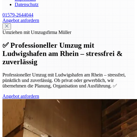
Datenschutz
01579-2644044
Angebot anfordern
Umziehen mit Umzugsfirma Müller
✅ Professioneller Umzug mit
Ludwigshafen am Rhein – stressfrei &
zuverlässig
Professioneller Umzug mit Ludwigshafen am Rhein – stressfrei,
pünktlich und zuverlässig. Ob privat oder gewerblich, wir
übernehmen die Planung, Organisation und Ausführung. ✅
Angebot anfordern