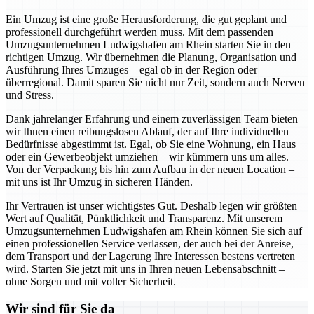
Ein Umzug ist eine große Herausforderung, die gut geplant und
professionell durchgeführt werden muss. Mit dem passenden
Umzugsunternehmen Ludwigshafen am Rhein starten Sie in den
richtigen Umzug. Wir übernehmen die Planung, Organisation und
Ausführung Ihres Umzuges – egal ob in der Region oder
überregional. Damit sparen Sie nicht nur Zeit, sondern auch Nerven
und Stress.
Dank jahrelanger Erfahrung und einem zuverlässigen Team bieten
wir Ihnen einen reibungslosen Ablauf, der auf Ihre individuellen
Bedürfnisse abgestimmt ist. Egal, ob Sie eine Wohnung, ein Haus
oder ein Gewerbeobjekt umziehen – wir kümmern uns um alles.
Von der Verpackung bis hin zum Aufbau in der neuen Location –
mit uns ist Ihr Umzug in sicheren Händen.
Ihr Vertrauen ist unser wichtigstes Gut. Deshalb legen wir größten
Wert auf Qualität, Pünktlichkeit und Transparenz. Mit unserem
Umzugsunternehmen Ludwigshafen am Rhein können Sie sich auf
einen professionellen Service verlassen, der auch bei der Anreise,
dem Transport und der Lagerung Ihre Interessen bestens vertreten
wird. Starten Sie jetzt mit uns in Ihren neuen Lebensabschnitt –
ohne Sorgen und mit voller Sicherheit.
Wir sind für Sie da