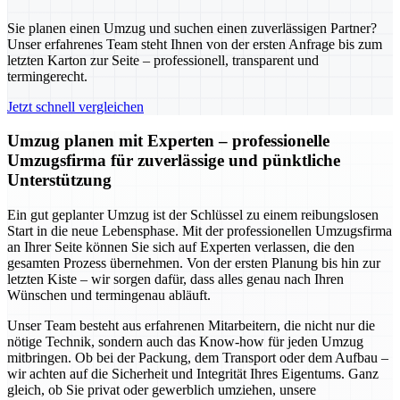
Sie planen einen Umzug und suchen einen zuverlässigen Partner?
Unser erfahrenes Team steht Ihnen von der ersten Anfrage bis zum
letzten Karton zur Seite – professionell, transparent und
termingerecht.
Jetzt schnell vergleichen
Umzug planen mit Experten – professionelle
Umzugsfirma für zuverlässige und pünktliche
Unterstützung
Ein gut geplanter Umzug ist der Schlüssel zu einem reibungslosen
Start in die neue Lebensphase. Mit der professionellen Umzugsfirma
an Ihrer Seite können Sie sich auf Experten verlassen, die den
gesamten Prozess übernehmen. Von der ersten Planung bis hin zur
letzten Kiste – wir sorgen dafür, dass alles genau nach Ihren
Wünschen und termingenau abläuft.
Unser Team besteht aus erfahrenen Mitarbeitern, die nicht nur die
nötige Technik, sondern auch das Know-how für jeden Umzug
mitbringen. Ob bei der Packung, dem Transport oder dem Aufbau –
wir achten auf die Sicherheit und Integrität Ihres Eigentums. Ganz
gleich, ob Sie privat oder gewerblich umziehen, unsere